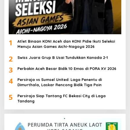
1
Atlet Binaan KONI Aceh dan KONI Pidie Ikuti Seleksi
Menuju Asian Games Aichi–Nagoya 2026
2
Swiss Juara Grup B Usai Tundukkan Kanada 2-1
3
Perbakin Aceh Besar Bidik 10 Emas di PORA XV 2026
4
Persiraja vs Sumsel United: Laga Penentu di
Dimurthala, Laskar Rencong Bidik Tiga Poin
5
Persiraja Siap Tantang FC Bekasi City di Laga
Tandang