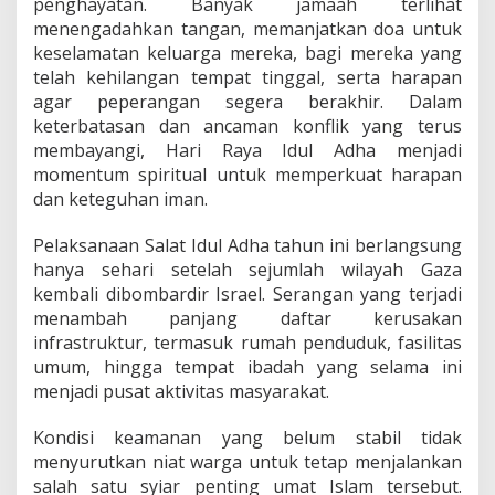
penghayatan. Banyak jamaah terlihat
i
menengadahkan tangan, memanjatkan doa untuk
a
keselamatan keluarga mereka, bagi mereka yang
n
telah kehilangan tempat tinggal, serta harapan
agar peperangan segera berakhir. Dalam
keterbatasan dan ancaman konflik yang terus
membayangi, Hari Raya Idul Adha menjadi
momentum spiritual untuk memperkuat harapan
dan keteguhan iman.
Pelaksanaan Salat Idul Adha tahun ini berlangsung
hanya sehari setelah sejumlah wilayah Gaza
kembali dibombardir Israel. Serangan yang terjadi
menambah panjang daftar kerusakan
infrastruktur, termasuk rumah penduduk, fasilitas
umum, hingga tempat ibadah yang selama ini
menjadi pusat aktivitas masyarakat.
Kondisi keamanan yang belum stabil tidak
menyurutkan niat warga untuk tetap menjalankan
salah satu syiar penting umat Islam tersebut.