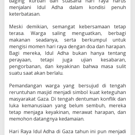
daging kurban dan suasana hari raya harus
menjalani Idul Adha dalam kondisi penuh
keterbatasan.
Meski demikian, semangat kebersamaan tetap
terasa. Warga saling menguatkan, berbagi
makanan seadanya, serta berkumpul untuk
mengisi momen hari raya dengan doa dan harapan.
Bagi mereka, Idul Adha bukan hanya tentang
perayaan, tetapi juga ujian kesabaran,
pengorbanan, dan keyakinan bahwa masa sulit
suatu saat akan berlalu.
Pemandangan warga yang bersujud di tengah
reruntuhan masjid menjadi simbol kuat keteguhan
masyarakat Gaza. Di tengah dentuman konflik dan
luka kemanusiaan yang belum sembuh, mereka
tetap menjaga keyakinan, merawat harapan, dan
memohon datangnya kedamaian.
Hari Raya Idul Adha di Gaza tahun ini pun menjadi