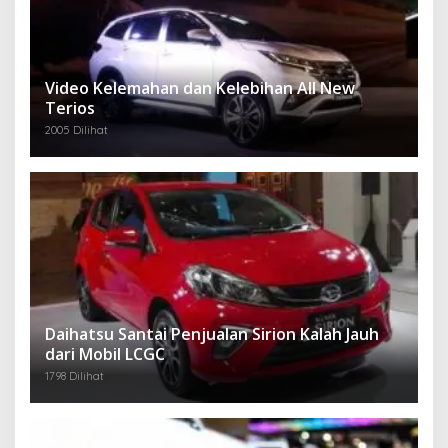
Video Kelemahan dan Kelebihan All New
Terios
2005 Dilihat
Daihatsu Santai Penjualan Sirion Kalah Jauh
dari Mobil LCGC
1798 Dilihat