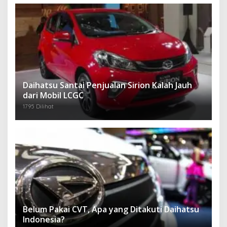
Daihatsu Santai Penjualan Sirion Kalah Jauh
dari Mobil LCGC
1795 Dilihat
Belum Pakai CVT, Apa yang Ditakuti Daihatsu
Indonesia?