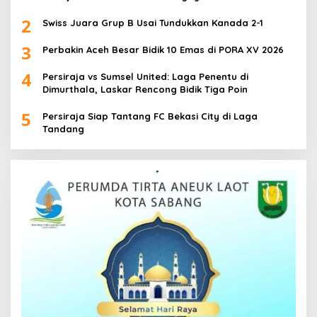
2
Swiss Juara Grup B Usai Tundukkan Kanada 2-1
3
Perbakin Aceh Besar Bidik 10 Emas di PORA XV 2026
4
Persiraja vs Sumsel United: Laga Penentu di
Dimurthala, Laskar Rencong Bidik Tiga Poin
5
Persiraja Siap Tantang FC Bekasi City di Laga
Tandang