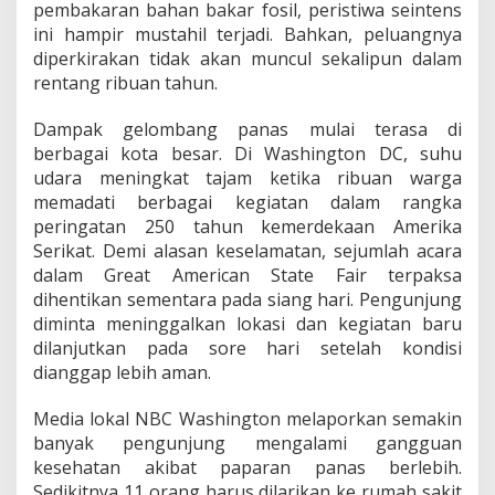
pembakaran bahan bakar fosil, peristiwa seintens
ini hampir mustahil terjadi. Bahkan, peluangnya
diperkirakan tidak akan muncul sekalipun dalam
rentang ribuan tahun.
Dampak gelombang panas mulai terasa di
berbagai kota besar. Di Washington DC, suhu
udara meningkat tajam ketika ribuan warga
memadati berbagai kegiatan dalam rangka
peringatan 250 tahun kemerdekaan Amerika
Serikat. Demi alasan keselamatan, sejumlah acara
dalam Great American State Fair terpaksa
dihentikan sementara pada siang hari. Pengunjung
diminta meninggalkan lokasi dan kegiatan baru
dilanjutkan pada sore hari setelah kondisi
dianggap lebih aman.
Media lokal NBC Washington melaporkan semakin
banyak pengunjung mengalami gangguan
kesehatan akibat paparan panas berlebih.
Sedikitnya 11 orang harus dilarikan ke rumah sakit