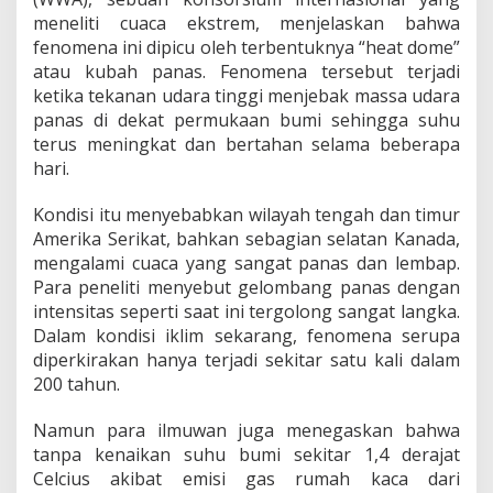
a
meneliti cuaca ekstrem, menjelaskan bahwa
2
fenomena ini dipicu oleh terbentuknya “heat dome”
0
atau kubah panas. Fenomena tersebut terjadi
2
6
ketika tekanan udara tinggi menjebak massa udara
panas di dekat permukaan bumi sehingga suhu
terus meningkat dan bertahan selama beberapa
hari.
Kondisi itu menyebabkan wilayah tengah dan timur
Amerika Serikat, bahkan sebagian selatan Kanada,
mengalami cuaca yang sangat panas dan lembap.
Para peneliti menyebut gelombang panas dengan
intensitas seperti saat ini tergolong sangat langka.
Dalam kondisi iklim sekarang, fenomena serupa
diperkirakan hanya terjadi sekitar satu kali dalam
200 tahun.
Namun para ilmuwan juga menegaskan bahwa
tanpa kenaikan suhu bumi sekitar 1,4 derajat
Celcius akibat emisi gas rumah kaca dari