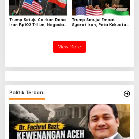
Trump Setuju Cairkan Dana
Trump Setujui Empat
Iran Rp102 Triliun, Negosiasi
Syarat Iran, Peta Kekuatan
Selat Hormuz Memanas
Timur Tengah Berubah
View More
Politik Terbaru