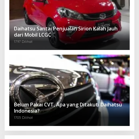
Daihatsu Santai Penjualan Sirion Kalah Jauh
dari Mobil LCGC
1797 Dilihat
Belum Pakai CVT, Apa yang Ditakuti Daihatsu
Indonesia?
1705 Dilihat