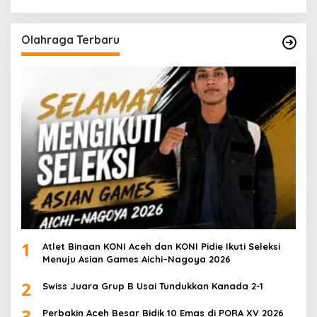
Olahraga Terbaru
1
Atlet Binaan KONI Aceh dan KONI Pidie Ikuti Seleksi
Menuju Asian Games Aichi–Nagoya 2026
2
Swiss Juara Grup B Usai Tundukkan Kanada 2-1
3
Perbakin Aceh Besar Bidik 10 Emas di PORA XV 2026