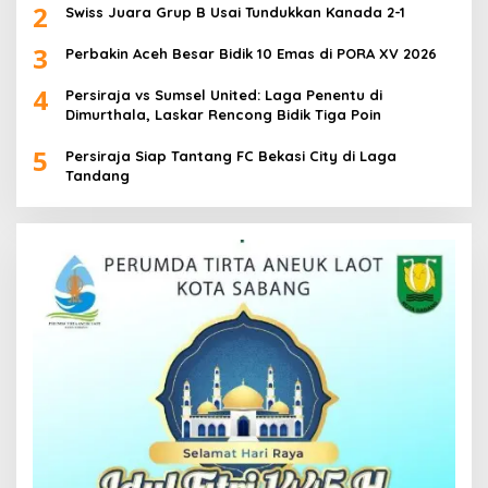
2
Swiss Juara Grup B Usai Tundukkan Kanada 2-1
3
Perbakin Aceh Besar Bidik 10 Emas di PORA XV 2026
4
Persiraja vs Sumsel United: Laga Penentu di
Dimurthala, Laskar Rencong Bidik Tiga Poin
5
Persiraja Siap Tantang FC Bekasi City di Laga
Tandang