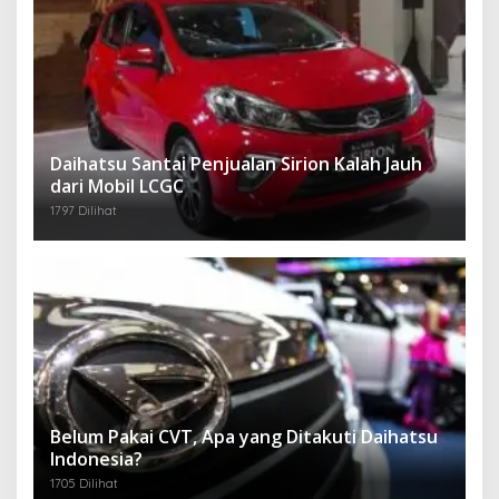
Daihatsu Santai Penjualan Sirion Kalah Jauh
dari Mobil LCGC
1797 Dilihat
Belum Pakai CVT, Apa yang Ditakuti Daihatsu
Indonesia?
1705 Dilihat