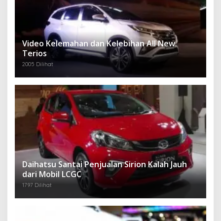
Video Kelemahan dan Kelebihan All New
Terios
2005 Dilihat
Daihatsu Santai Penjualan Sirion Kalah Jauh
dari Mobil LCGC
1797 Dilihat