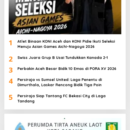
1
Atlet Binaan KONI Aceh dan KONI Pidie Ikuti Seleksi
Menuju Asian Games Aichi–Nagoya 2026
2
Swiss Juara Grup B Usai Tundukkan Kanada 2-1
3
Perbakin Aceh Besar Bidik 10 Emas di PORA XV 2026
4
Persiraja vs Sumsel United: Laga Penentu di
Dimurthala, Laskar Rencong Bidik Tiga Poin
5
Persiraja Siap Tantang FC Bekasi City di Laga
Tandang