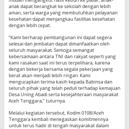
mudah mengangkut hasil kebun ke pasar, anak-
anak dapat berangkat ke sekolah dengan lebih
aman, serta warga yang membutuhkan pelayanan
kesehatan dapat menjangkau fasilitas kesehatan
dengan lebih cepat.
“Kami berharap pembangunan ini dapat segera
selesai dan jembatan dapat dimanfaatkan oleh
seluruh masyarakat. Semoga semangat
kebersamaan antara TNI dan rakyat seperti yang
kami rasakan saat ini terus terpelihara, karena
dengan bekerja bersama segala pekerjaan yang
berat akan menjadi lebih ringan. Kami
mengucapkan terima kasih kepada Babinsa dan
seluruh pihak yang telah peduli terhadap kemajuan
Desa Uning Abadi serta kesejahteraan masyarakat
Aceh Tenggara,” tuturnya.
Melalui kegiatan tersebut, Kodim 0108/Aceh
Tenggara kembali menegaskan komitmennya
untuk terus hadir di tengah masyarakat dalam