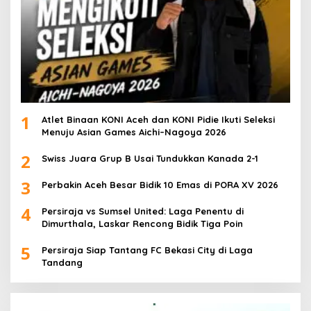
1
Atlet Binaan KONI Aceh dan KONI Pidie Ikuti Seleksi
Menuju Asian Games Aichi–Nagoya 2026
2
Swiss Juara Grup B Usai Tundukkan Kanada 2-1
3
Perbakin Aceh Besar Bidik 10 Emas di PORA XV 2026
4
Persiraja vs Sumsel United: Laga Penentu di
Dimurthala, Laskar Rencong Bidik Tiga Poin
5
Persiraja Siap Tantang FC Bekasi City di Laga
Tandang