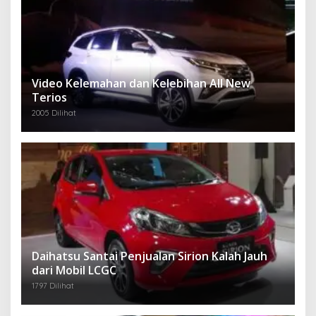
Video Kelemahan dan Kelebihan All New
Terios
2005 Dilihat
Daihatsu Santai Penjualan Sirion Kalah Jauh
dari Mobil LCGC
1797 Dilihat