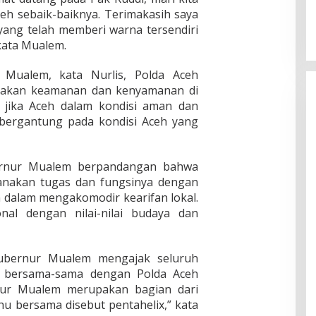
 sebaik-baiknya. Terimakasih saya
ang telah memberi warna tersendiri
kata Mualem.
Mualem, kata Nurlis, Polda Aceh
ptakan keamanan dan kenyamanan di
 jika Aceh dalam kondisi aman dan
bergantung pada kondisi Aceh yang
ubernur Mualem berpandangan bahwa
sanakan tugas dan fungsinya dengan
ih dalam mengakomodir kearifan lokal.
nal dengan nilai-nilai budaya dan
ubernur Mualem mengajak seluruh
 bersama-sama dengan Polda Aceh
nur Mualem merupakan bagian dari
hu bersama disebut pentahelix,” kata