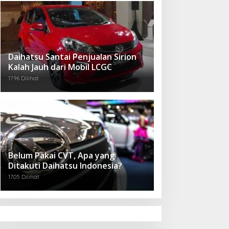
Daihatsu Santai Penjualan Sirion
Kalah Jauh dari Mobil LCGC
1796 Dilihat
Belum Pakai CVT, Apa yang
Ditakuti Daihatsu Indonesia?
1705 Dilihat