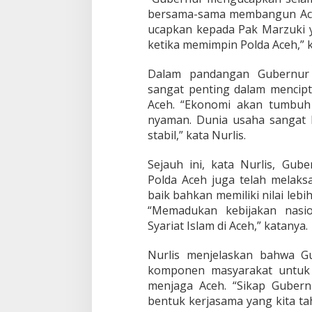
bersama-sama membangun Aceh
ucapkan kepada Pak Marzuki y
ketika memimpin Polda Aceh,” 
Dalam pandangan Gubernur 
sangat penting dalam menci
Aceh. “Ekonomi akan tumbuh
nyaman. Dunia usaha sangat 
stabil,” kata Nurlis.
Sejauh ini, kata Nurlis, G
Polda Aceh juga telah melak
baik bahkan memiliki nilai leb
“Memadukan kebijakan nasio
Syariat Islam di Aceh,” katanya.
Nurlis menjelaskan bahwa G
komponen masyarakat untuk
menjaga Aceh. “Sikap Guber
bentuk kerjasama yang kita ta