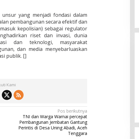
ma unsur yang menjadi fondasi dalam
alan pembangunan secara efektif dan
rmasuk kepolisian) sebagai regulator
enghadirkan riset dan invasi, dunia
asi dan teknologi, masyarakat
ngunan, dan media menyebarluaskan
i publik. []
kuti Kami
Pos berikutnya
TNI dan Warga Warnai percepat
Pembangunan Jembatan Gantung
Perintis di Desa Uning Abadi, Aceh
Tenggara