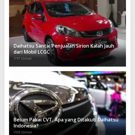
Daihatsu Santai Penjualan Sirion Kalah Jauh
dari Mobil LCGC
1797 Dilihat
Belum Pakai CVT, Apa yang Ditakuti Daihatsu
Indonesia?
1705 Dilihat