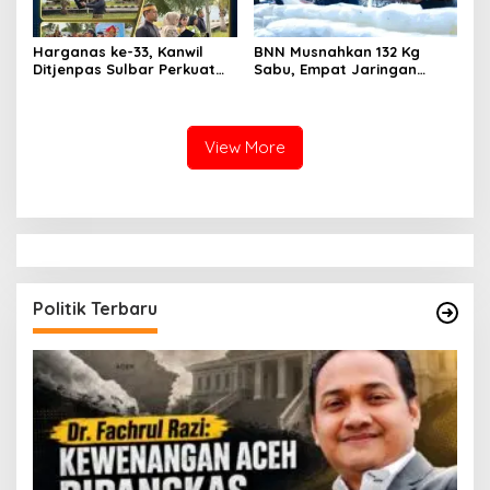
Harganas ke-33, Kanwil
BNN Musnahkan 132 Kg
Ditjenpas Sulbar Perkuat
Sabu, Empat Jaringan
Peran Keluarga Wujudkan
Narkoba Digulung
SDM Berintegritas
View More
Politik Terbaru