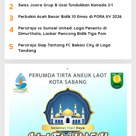
2
Swiss Juara Grup B Usai Tundukkan Kanada 2-1
3
Perbakin Aceh Besar Bidik 10 Emas di PORA XV 2026
4
Persiraja vs Sumsel United: Laga Penentu di
Dimurthala, Laskar Rencong Bidik Tiga Poin
5
Persiraja Siap Tantang FC Bekasi City di Laga
Tandang