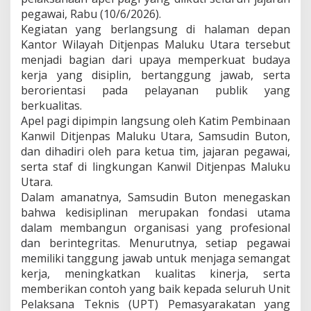
e
pegawai, Rabu (10/6/2026).
s
Kegiatan yang berlangsung di halaman depan
i
Kantor Wilayah Ditjenpas Maluku Utara tersebut
o
n
menjadi bagian dari upaya memperkuat budaya
a
kerja yang disiplin, bertanggung jawab, serta
l
berorientasi pada pelayanan publik yang
i
berkualitas.
s
m
Apel pagi dipimpin langsung oleh Katim Pembinaan
e
Kanwil Ditjenpas Maluku Utara, Samsudin Buton,
L
dan dihadiri oleh para ketua tim, jajaran pegawai,
e
serta staf di lingkungan Kanwil Ditjenpas Maluku
w
Utara.
a
t
Dalam amanatnya, Samsudin Buton menegaskan
A
bahwa kedisiplinan merupakan fondasi utama
p
dalam membangun organisasi yang profesional
e
dan berintegritas. Menurutnya, setiap pegawai
l
P
memiliki tanggung jawab untuk menjaga semangat
a
kerja, meningkatkan kualitas kinerja, serta
g
memberikan contoh yang baik kepada seluruh Unit
i
Pelaksana Teknis (UPT) Pemasyarakatan yang