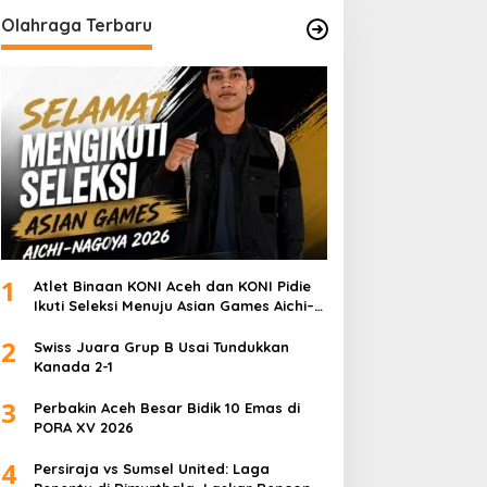
Olahraga Terbaru
1
Atlet Binaan KONI Aceh dan KONI Pidie
Ikuti Seleksi Menuju Asian Games Aichi–
Nagoya 2026
2
Swiss Juara Grup B Usai Tundukkan
Kanada 2-1
3
Perbakin Aceh Besar Bidik 10 Emas di
PORA XV 2026
4
Persiraja vs Sumsel United: Laga