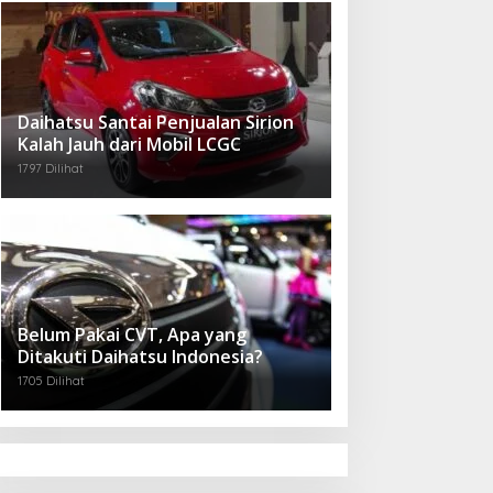
Daihatsu Santai Penjualan Sirion
Kalah Jauh dari Mobil LCGC
1797 Dilihat
Belum Pakai CVT, Apa yang
Ditakuti Daihatsu Indonesia?
1705 Dilihat