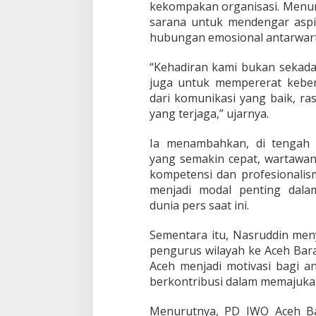
kekompakan organisasi. Menuru
sarana untuk mendengar aspi
hubungan emosional antarwar
“Kehadiran kami bukan sekada
juga untuk mempererat keber
dari komunikasi yang baik, ra
yang terjaga,” ujarnya.
Ia menambahkan, di tengah 
yang semakin cepat, wartawan
kompetensi dan profesionalism
menjadi modal penting dala
dunia pers saat ini.
Sementara itu, Nasruddin men
pengurus wilayah ke Aceh Bara
Aceh menjadi motivasi bagi a
berkontribusi dalam memajukan
Menurutnya, PD IWO Aceh Ba