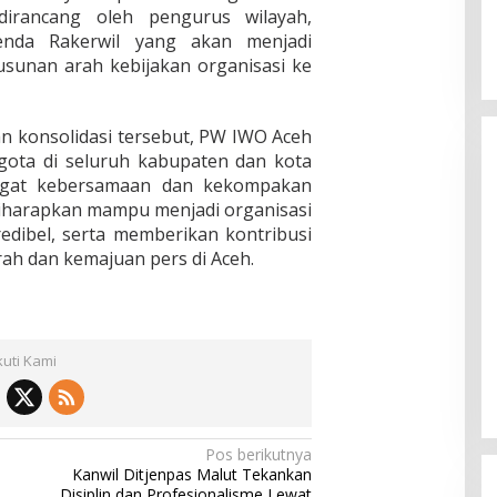
irancang oleh pengurus wilayah,
nda Rakerwil yang akan menjadi
sunan arah kebijakan organisasi ke
an konsolidasi tersebut, PW IWO Aceh
ota di seluruh kabupaten dan kota
ngat kebersamaan dan kekompakan
diharapkan mampu menjadi organisasi
edibel, serta memberikan kontribusi
ah dan kemajuan pers di Aceh.
kuti Kami
Pos berikutnya
Kanwil Ditjenpas Malut Tekankan
Disiplin dan Profesionalisme Lewat