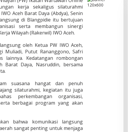
ilayah (PW) Ikatan Wartawan Online
ngan kerja sekaligus silaturahmi
IWO Aceh Barat Daya (Abdya), Senin
langsung di Blangpidie itu bertujuan
anisasi serta membangun sinergi
erja Wilayah (Rakerwil) IWO Aceh.
 langsung oleh Ketua PW IWO Aceh,
i Muliadi, Putut Rananggono, Safri
s lainnya. Kedatangan rombongan
 Barat Daya, Nasruddin, bersama
ta.
alam suasana hangat dan penuh
ajang silaturahmi, kegiatan itu juga
ahas perkembangan organisasi,
, serta berbagai program yang akan
kan bahwa komunikasi langsung
daerah sangat penting untuk menjaga