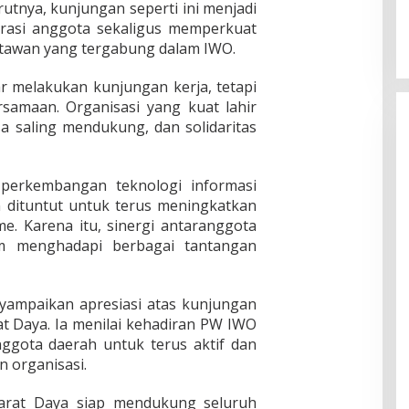
tnya, kunjungan seperti ini menjadi
rasi anggota sekaligus memperkuat
tawan yang tergabung dalam IWO.
r melakukan kunjungan kerja, tetapi
samaan. Organisasi yang kuat lahir
sa saling mendukung, dan solidaritas
perkembangan teknologi informasi
 dituntut untuk terus meningkatkan
e. Karena itu, sinergi antaranggota
m menghadapi berbagai tantangan
yampaikan apresiasi atas kunjungan
t Daya. Ia menilai kehadiran PW IWO
nggota daerah untuk terus aktif dan
 organisasi.
rat Daya siap mendukung seluruh