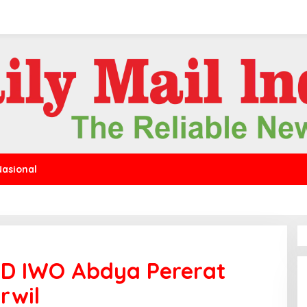
Nasional
D IWO Abdya Pererat
rwil