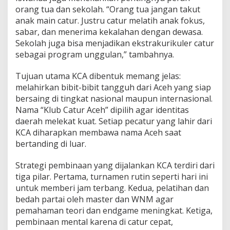
orang tua dan sekolah. “Orang tua jangan takut
anak main catur. Justru catur melatih anak fokus,
sabar, dan menerima kekalahan dengan dewasa.
Sekolah juga bisa menjadikan ekstrakurikuler catur
sebagai program unggulan,” tambahnya.
Tujuan utama KCA dibentuk memang jelas:
melahirkan bibit-bibit tangguh dari Aceh yang siap
bersaing di tingkat nasional maupun internasional.
Nama “Klub Catur Aceh” dipilih agar identitas
daerah melekat kuat. Setiap pecatur yang lahir dari
KCA diharapkan membawa nama Aceh saat
bertanding di luar.
Strategi pembinaan yang dijalankan KCA terdiri dari
tiga pilar. Pertama, turnamen rutin seperti hari ini
untuk memberi jam terbang. Kedua, pelatihan dan
bedah partai oleh master dan WNM agar
pemahaman teori dan endgame meningkat. Ketiga,
pembinaan mental karena di catur cepat,