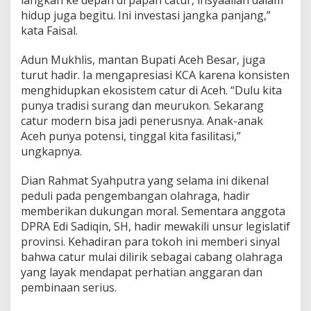
langkah ke depan di papan catur, insyaallah dalam
hidup juga begitu. Ini investasi jangka panjang,”
kata Faisal.
Adun Mukhlis, mantan Bupati Aceh Besar, juga
turut hadir. Ia mengapresiasi KCA karena konsisten
menghidupkan ekosistem catur di Aceh. “Dulu kita
punya tradisi surang dan meurukon. Sekarang
catur modern bisa jadi penerusnya. Anak-anak
Aceh punya potensi, tinggal kita fasilitasi,”
ungkapnya.
Dian Rahmat Syahputra yang selama ini dikenal
peduli pada pengembangan olahraga, hadir
memberikan dukungan moral. Sementara anggota
DPRA Edi Sadiqin, SH, hadir mewakili unsur legislatif
provinsi. Kehadiran para tokoh ini memberi sinyal
bahwa catur mulai dilirik sebagai cabang olahraga
yang layak mendapat perhatian anggaran dan
pembinaan serius.