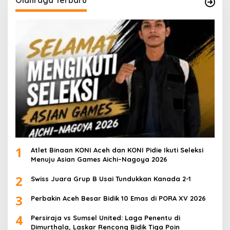
1
Atlet Binaan KONI Aceh dan KONI Pidie Ikuti Seleksi
Menuju Asian Games Aichi–Nagoya 2026
2
Swiss Juara Grup B Usai Tundukkan Kanada 2-1
3
Perbakin Aceh Besar Bidik 10 Emas di PORA XV 2026
4
Persiraja vs Sumsel United: Laga Penentu di
Dimurthala, Laskar Rencong Bidik Tiga Poin