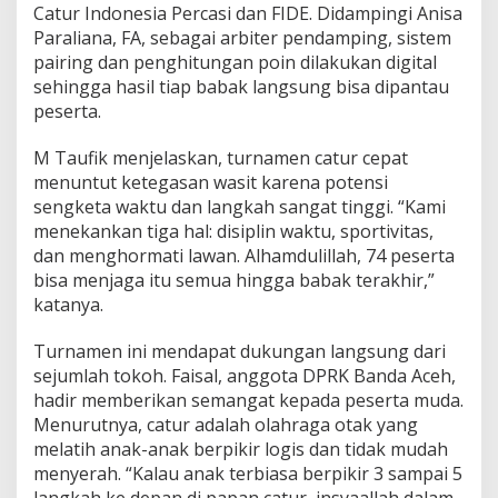
Catur Indonesia Percasi dan FIDE. Didampingi Anisa
Paraliana, FA, sebagai arbiter pendamping, sistem
pairing dan penghitungan poin dilakukan digital
sehingga hasil tiap babak langsung bisa dipantau
peserta.
M Taufik menjelaskan, turnamen catur cepat
menuntut ketegasan wasit karena potensi
sengketa waktu dan langkah sangat tinggi. “Kami
menekankan tiga hal: disiplin waktu, sportivitas,
dan menghormati lawan. Alhamdulillah, 74 peserta
bisa menjaga itu semua hingga babak terakhir,”
katanya.
Turnamen ini mendapat dukungan langsung dari
sejumlah tokoh. Faisal, anggota DPRK Banda Aceh,
hadir memberikan semangat kepada peserta muda.
Menurutnya, catur adalah olahraga otak yang
melatih anak-anak berpikir logis dan tidak mudah
menyerah. “Kalau anak terbiasa berpikir 3 sampai 5