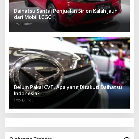
Daihatsu Santai Penjualan Sirion Kalah Jauh
dari Mobil LCGC
1797 Dilihat
Belum Pakai CVT, Apa yang Ditakuti Daihatsu
Indonesia?
1705 Dilihat
Olahraga Terbaru