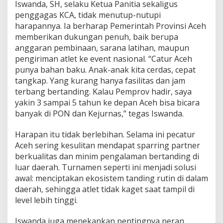
Iswanda, SH, selaku Ketua Panitia sekaligus
penggagas KCA, tidak menutup-nutupi
harapannya. Ia berharap Pemerintah Provinsi Aceh
memberikan dukungan penuh, baik berupa
anggaran pembinaan, sarana latihan, maupun
pengiriman atlet ke event nasional. “Catur Aceh
punya bahan baku. Anak-anak kita cerdas, cepat
tangkap. Yang kurang hanya fasilitas dan jam
terbang bertanding. Kalau Pemprov hadir, saya
yakin 3 sampai 5 tahun ke depan Aceh bisa bicara
banyak di PON dan Kejurnas,” tegas Iswanda.
Harapan itu tidak berlebihan. Selama ini pecatur
Aceh sering kesulitan mendapat sparring partner
berkualitas dan minim pengalaman bertanding di
luar daerah. Turnamen seperti ini menjadi solusi
awal: menciptakan ekosistem tanding rutin di dalam
daerah, sehingga atlet tidak kaget saat tampil di
level lebih tinggi.
Iswanda juga menekankan pentingnya peran