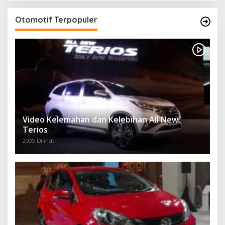
Otomotif Terpopuler
Video Kelemahan dan Kelebihan All New
Terios
2005 Dilihat