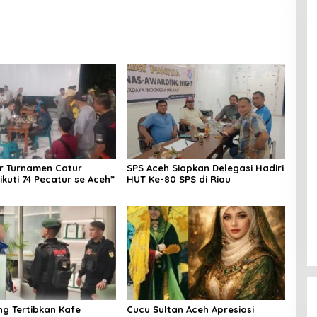
ni Hari
Alaidin Al Kahhar Yang Telah
Diteliti Peneliti Internasional
r Turnamen Catur
SPS Aceh Siapkan Delegasi Hadiri
ikuti 74 Pecatur se Aceh”
HUT Ke-80 SPS di Riau
ng Tertibkan Kafe
Cucu Sultan Aceh Apresiasi