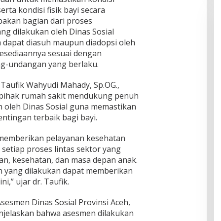
ta kondisi fisik bayi secara
pakan bagian dari proses
ng dilakukan oleh Dinas Sosial
a dapat diasuh maupun diadopsi oleh
kesediaannya sesuai dengan
g-undangan yang berlaku.
 Taufik Wahyudi Mahady, Sp.OG.,
ihak rumah sakit mendukung penuh
 oleh Dinas Sosial guna memastikan
tingan terbaik bagi bayi.
emberikan pelayanan kesehatan
setiap proses lintas sektor yang
an, kesehatan, dan masa depan anak.
n yang dilakukan dapat memberikan
i,” ujar dr. Taufik.
Asesmen Dinas Sosial Provinsi Aceh,
menjelaskan bahwa asesmen dilakukan