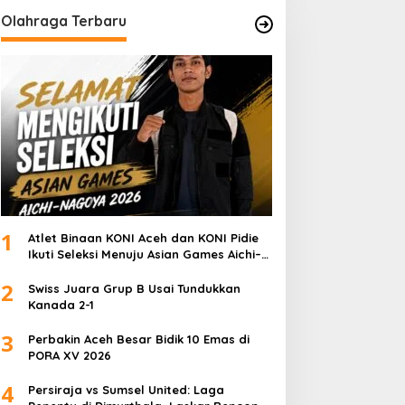
Olahraga Terbaru
1
Atlet Binaan KONI Aceh dan KONI Pidie
Ikuti Seleksi Menuju Asian Games Aichi–
Nagoya 2026
2
Swiss Juara Grup B Usai Tundukkan
Kanada 2-1
3
Perbakin Aceh Besar Bidik 10 Emas di
PORA XV 2026
4
Persiraja vs Sumsel United: Laga