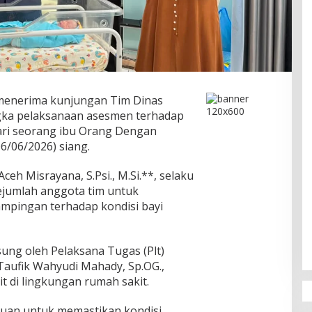
enerima kunjungan Tim Dinas
ngka pelaksanaan asesmen terhadap
dari seorang ibu Orang Dengan
6/06/2026) siang.
Aceh Misrayana, S.Psi., M.Si.**, selaku
sejumlah anggota tim untuk
pingan terhadap kondisi bayi
ung oleh Pelaksana Tugas (Plt)
Taufik Wahyudi Mahady, Sp.OG.,
t di lingkungan rumah sakit.
juan untuk memastikan kondisi