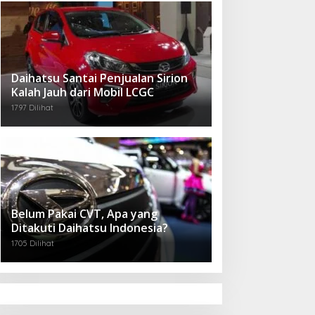
Daihatsu Santai Penjualan Sirion
Kalah Jauh dari Mobil LCGC
1797 Dilihat
Belum Pakai CVT, Apa yang
Ditakuti Daihatsu Indonesia?
1705 Dilihat