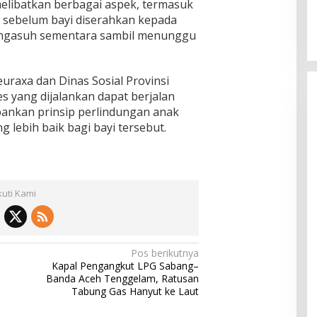
elibatkan berbagai aspek, termasuk
, sebelum bayi diserahkan kepada
engasuh sementara sambil menunggu
uraxa dan Dinas Sosial Provinsi
s yang dijalankan dapat berjalan
ankan prinsip perlindungan anak
lebih baik bagi bayi tersebut.
kuti Kami
Pos berikutnya
Kapal Pengangkut LPG Sabang–
Banda Aceh Tenggelam, Ratusan
Tabung Gas Hanyut ke Laut