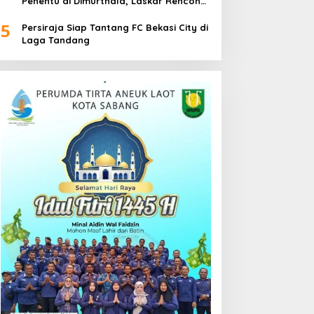
Penentu di Dimurthala, Laskar Rencong
Bidik Tiga Poin
5
Persiraja Siap Tantang FC Bekasi City di
Laga Tandang