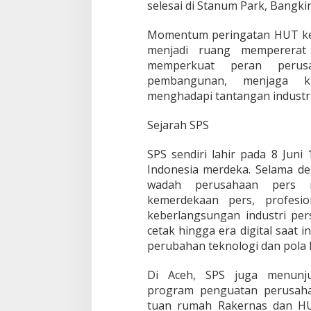
selesai di Stanum Park, Bangk
Momentum peringatan HUT ke-
menjadi ruang mempererat 
memperkuat peran peru
pembangunan, menjaga kua
menghadapi tantangan industr
Sejarah SPS
SPS sendiri lahir pada 8 Juni
Indonesia merdeka. Selama del
wadah perusahaan pers n
kemerdekaan pers, profesio
keberlangsungan industri pers
cetak hingga era digital saat 
perubahan teknologi dan pola 
Di Aceh, SPS juga menunju
program penguatan perusaha
tuan rumah Rakernas dan H