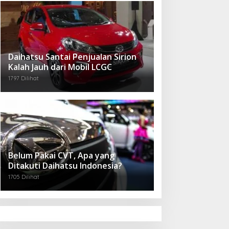
Daihatsu Santai Penjualan Sirion
Kalah Jauh dari Mobil LCGC
1797 Dilihat
Belum Pakai CVT, Apa yang
Ditakuti Daihatsu Indonesia?
1705 Dilihat