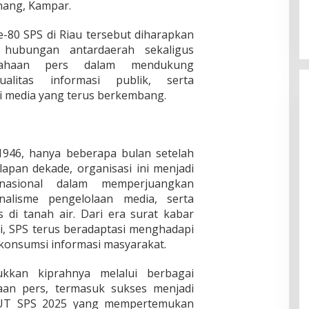
inang, Kampar.
80 SPS di Riau tersebut diharapkan
hubungan antardaerah sekaligus
sahaan pers dalam mendukung
litas informasi publik, serta
i media yang terus berkembang.
 1946, hanya beberapa bulan setelah
apan dekade, organisasi ini menjadi
asional dalam memperjuangkan
nalisme pengelolaan media, serta
 di tanah air. Dari era surat kabar
ini, SPS terus beradaptasi menghadapi
konsumsi informasi masyarakat.
kkan kiprahnya melalui berbagai
an pers, termasuk sukses menjadi
UT SPS 2025 yang mempertemukan