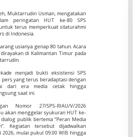
ceh, Muktarrudin Usman, mengatakan
alam peringatan HUT ke-80 SPS
ntuk terus memperkuat silaturahmi
s di Indonesia.
ekarang usianya genap 80 tahun. Acara
dirayakan di Kalimantan Timur pada
arrudin.
kade menjadi bukti eksistensi SPS
 pers yang terus beradaptasi dengan
i dari era media cetak hingga
ngsung saat ini.
gan Nomor 27/SPS-RIAU/V/2026
iau akan menggelar syukuran HUT ke-
 dialog publik bertema “Peran Media
. Kegiatan tersebut dijadwalkan
i 2026, mulai pukul 09.00 WIB hingga