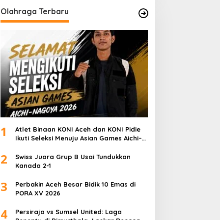
Olahraga Terbaru
1
Atlet Binaan KONI Aceh dan KONI Pidie
Ikuti Seleksi Menuju Asian Games Aichi–
Nagoya 2026
2
Swiss Juara Grup B Usai Tundukkan
Kanada 2-1
3
Perbakin Aceh Besar Bidik 10 Emas di
PORA XV 2026
4
Persiraja vs Sumsel United: Laga