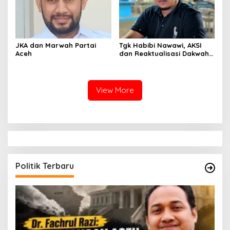
JKA dan Marwah Partai
Tgk Habibi Nawawi, AKSI
Aceh
dan Reaktualisasi Dakwah
Aceh untuk Nusantara
View More
Politik Terbaru