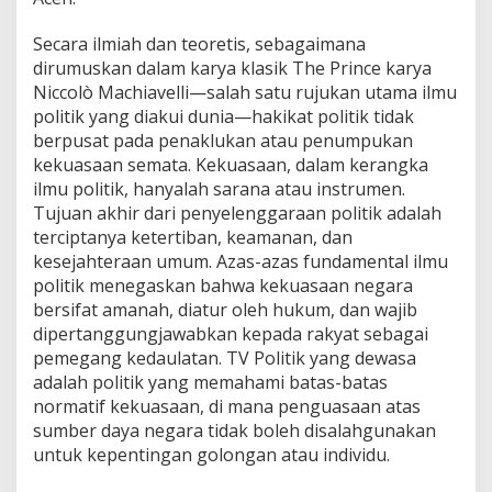
Secara ilmiah dan teoretis, sebagaimana
dirumuskan dalam karya klasik The Prince karya
Niccolò Machiavelli—salah satu rujukan utama ilmu
politik yang diakui dunia—hakikat politik tidak
berpusat pada penaklukan atau penumpukan
kekuasaan semata. Kekuasaan, dalam kerangka
ilmu politik, hanyalah sarana atau instrumen.
Tujuan akhir dari penyelenggaraan politik adalah
terciptanya ketertiban, keamanan, dan
kesejahteraan umum. Azas-azas fundamental ilmu
politik menegaskan bahwa kekuasaan negara
bersifat amanah, diatur oleh hukum, dan wajib
dipertanggungjawabkan kepada rakyat sebagai
pemegang kedaulatan. TV Politik yang dewasa
adalah politik yang memahami batas-batas
normatif kekuasaan, di mana penguasaan atas
sumber daya negara tidak boleh disalahgunakan
untuk kepentingan golongan atau individu.