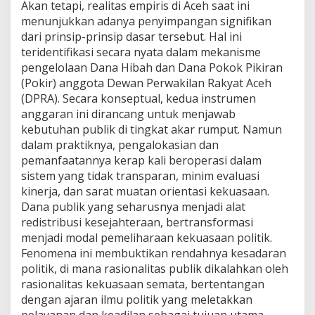
Akan tetapi, realitas empiris di Aceh saat ini
menunjukkan adanya penyimpangan signifikan
dari prinsip-prinsip dasar tersebut. Hal ini
teridentifikasi secara nyata dalam mekanisme
pengelolaan Dana Hibah dan Dana Pokok Pikiran
(Pokir) anggota Dewan Perwakilan Rakyat Aceh
(DPRA). Secara konseptual, kedua instrumen
anggaran ini dirancang untuk menjawab
kebutuhan publik di tingkat akar rumput. Namun
dalam praktiknya, pengalokasian dan
pemanfaatannya kerap kali beroperasi dalam
sistem yang tidak transparan, minim evaluasi
kinerja, dan sarat muatan orientasi kekuasaan.
Dana publik yang seharusnya menjadi alat
redistribusi kesejahteraan, bertransformasi
menjadi modal pemeliharaan kekuasaan politik.
Fenomena ini membuktikan rendahnya kesadaran
politik, di mana rasionalitas publik dikalahkan oleh
rasionalitas kekuasaan semata, bertentangan
dengan ajaran ilmu politik yang meletakkan
pelayanan dan keadilan sebagai tujuan utama.