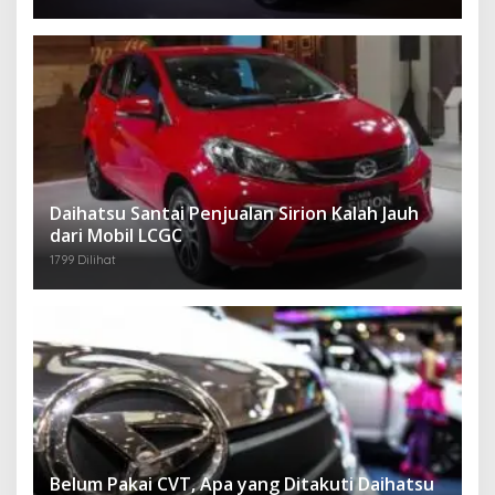
Daihatsu Santai Penjualan Sirion Kalah Jauh
dari Mobil LCGC
1799 Dilihat
Belum Pakai CVT, Apa yang Ditakuti Daihatsu