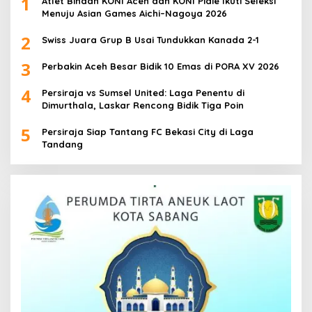
1
Atlet Binaan KONI Aceh dan KONI Pidie Ikuti Seleksi
Menuju Asian Games Aichi–Nagoya 2026
2
Swiss Juara Grup B Usai Tundukkan Kanada 2-1
3
Perbakin Aceh Besar Bidik 10 Emas di PORA XV 2026
4
Persiraja vs Sumsel United: Laga Penentu di
Dimurthala, Laskar Rencong Bidik Tiga Poin
5
Persiraja Siap Tantang FC Bekasi City di Laga
Tandang