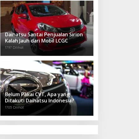
Daihatsu Santai Penjualan Sirion
Kalah Jauh dari Mobil LCGC
1797 Dilihat
Belum Pakai CVT, Apa yang
Ditakuti Daihatsu Indonesia?
1705 Dilihat