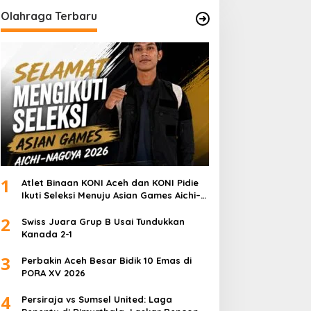
Olahraga Terbaru
1
Atlet Binaan KONI Aceh dan KONI Pidie
Ikuti Seleksi Menuju Asian Games Aichi–
Nagoya 2026
2
Swiss Juara Grup B Usai Tundukkan
Kanada 2-1
3
Perbakin Aceh Besar Bidik 10 Emas di
PORA XV 2026
4
Persiraja vs Sumsel United: Laga