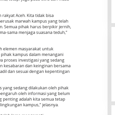
rakyat Aceh. Kita tidak bisa
merusak marwah kampus yang telah
. Semua pihak harus berpikir jernih,
sama-sama menjaga suasana teduh,”
uh elemen masyarakat untuk
 pihak kampus dalam menangani
wa proses investigasi yang sedang
an kesabaran dan keinginan bersama
adil dan sesuai dengan kepentingan
s yang sedang dilakukan oleh pihak
engaruh oleh informasi yang belum
g penting adalah kita semua tetap
lingkungan kampus,” jelasnya.