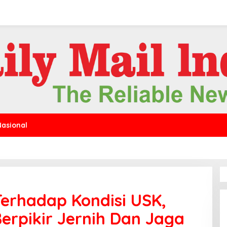
Nasional
 Terhadap Kondisi USK,
erpikir Jernih Dan Jaga