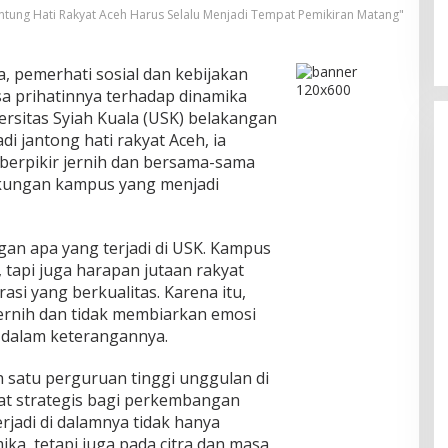
ntung Hati Rakyat Aceh Harus Selalu Menjadi Tempat Pemikiran Matang"
a, pemerhati sosial dan kebijakan
a prihatinnya terhadap dinamika
versitas Syiah Kuala (USK) belakangan
i jantong hati rakyat Aceh, ia
berpikir jernih dan bersama-sama
gkungan kampus yang menjadi
gan apa yang terjadi di USK. Kampus
 tapi juga harapan jutaan rakyat
si yang berkualitas. Karena itu,
jernih dan tidak membiarkan emosi
a dalam keterangannya.
 satu perguruan tinggi unggulan di
at strategis bagi perkembangan
rjadi di dalamnya tidak hanya
ka, tetapi juga pada citra dan masa