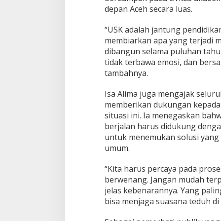
depan Aceh secara luas.
“USK adalah jantung pendidikan 
membiarkan apa yang terjadi 
dibangun selama puluhan tahun
tidak terbawa emosi, dan ber
tambahnya.
Isa Alima juga mengajak selur
memberikan dukungan kepada
situasi ini. Ia menegaskan bah
berjalan harus didukung deng
untuk menemukan solusi yang 
umum.
“Kita harus percaya pada prose
berwenang. Jangan mudah terp
jelas kebenarannya. Yang palin
bisa menjaga suasana teduh di 