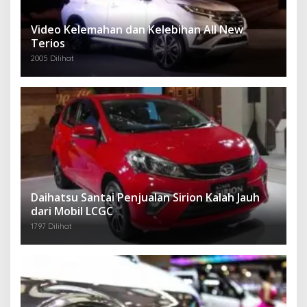
Video Kelemahan dan Kelebihan All New
Terios
2005 Dilihat
Daihatsu Santai Penjualan Sirion Kalah Jauh
dari Mobil LCGC
1797 Dilihat