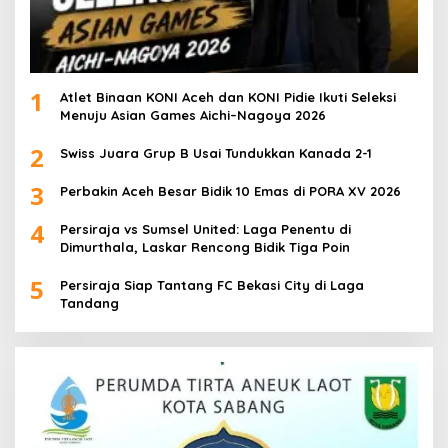
1
Atlet Binaan KONI Aceh dan KONI Pidie Ikuti Seleksi
Menuju Asian Games Aichi–Nagoya 2026
2
Swiss Juara Grup B Usai Tundukkan Kanada 2-1
3
Perbakin Aceh Besar Bidik 10 Emas di PORA XV 2026
4
Persiraja vs Sumsel United: Laga Penentu di
Dimurthala, Laskar Rencong Bidik Tiga Poin
5
Persiraja Siap Tantang FC Bekasi City di Laga
Tandang