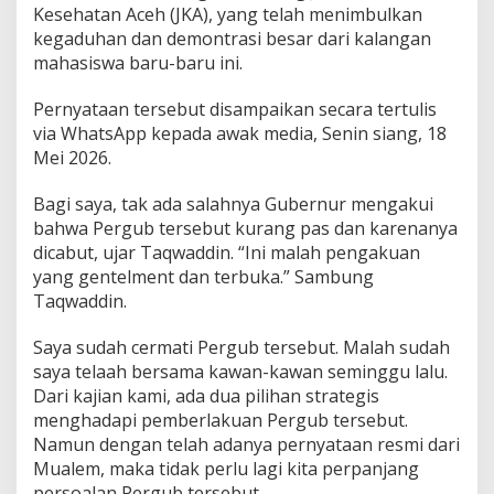
Kesehatan Aceh (JKA), yang telah menimbulkan
kegaduhan dan demontrasi besar dari kalangan
mahasiswa baru-baru ini.
Pernyataan tersebut disampaikan secara tertulis
via WhatsApp kepada awak media, Senin siang, 18
Mei 2026.
Bagi saya, tak ada salahnya Gubernur mengakui
bahwa Pergub tersebut kurang pas dan karenanya
dicabut, ujar Taqwaddin. “Ini malah pengakuan
yang gentelment dan terbuka.” Sambung
Taqwaddin.
Saya sudah cermati Pergub tersebut. Malah sudah
saya telaah bersama kawan-kawan seminggu lalu.
Dari kajian kami, ada dua pilihan strategis
menghadapi pemberlakuan Pergub tersebut.
Namun dengan telah adanya pernyataan resmi dari
Mualem, maka tidak perlu lagi kita perpanjang
persoalan Pergub tersebut.