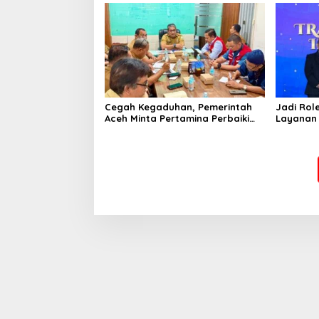
Cegah Kegaduhan, Pemerintah
Jadi Rol
Aceh Minta Pertamina Perbaiki
Layanan 
Pelayanan SPBU
Gratis, 
Indonesi