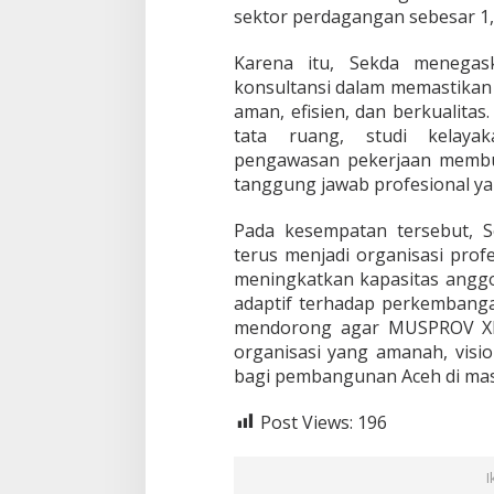
sektor perdagangan sebesar 1,
Karena itu, Sekda menegas
konsultansi dalam memastikan
aman, efisien, dan berkualita
tata ruang, studi kelayak
pengawasan pekerjaan membut
tanggung jawab profesional yan
Pada kesempatan tersebut, 
terus menjadi organisasi prof
meningkatkan kapasitas anggo
adaptif terhadap perkembangan
mendorong agar MUSPROV XI
organisasi yang amanah, visio
bagi pembangunan Aceh di ma
Post Views:
196
I