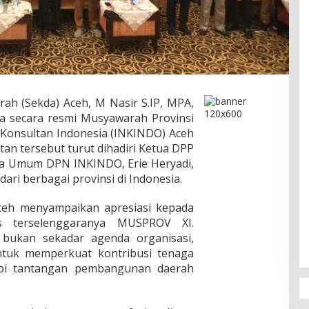
rah (Sekda) Aceh, M Nasir S.IP, MPA,
a secara resmi Musyawarah Provinsi
 Konsultan Indonesia (INKINDO) Aceh
tan tersebut turut dihadiri Ketua DPP
tua Umum DPN INKINDO, Erie Heryadi,
ari berbagai provinsi di Indonesia.
ceh menyampaikan apresiasi kepada
s terselenggaranya MUSPROV XI.
 bukan sekadar agenda organisasi,
ntuk memperkuat kontribusi tenaga
pi tantangan pembangunan daerah