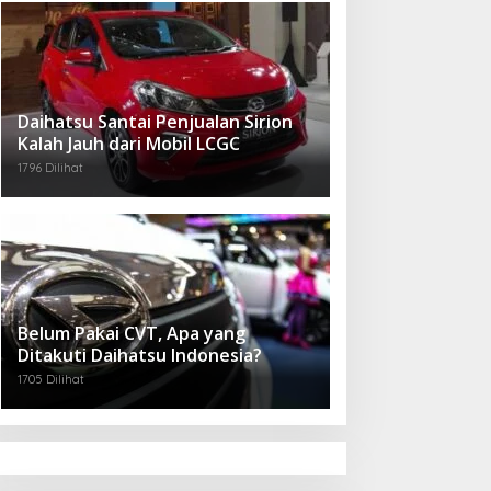
Daihatsu Santai Penjualan Sirion
Kalah Jauh dari Mobil LCGC
1796 Dilihat
Belum Pakai CVT, Apa yang
Ditakuti Daihatsu Indonesia?
1705 Dilihat