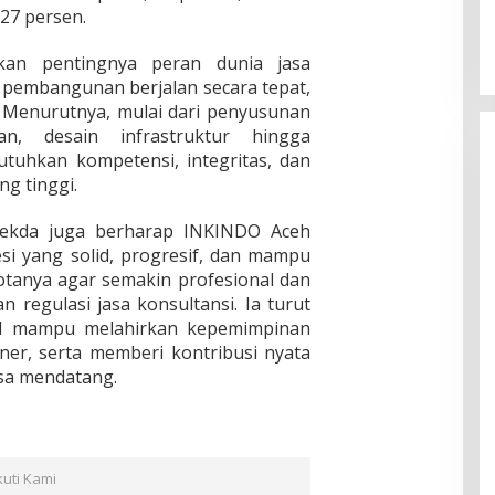
27 persen.
kan pentingnya peran dunia jasa
 pembangunan berjalan secara tepat,
s. Menurutnya, mulai dari penyusunan
an, desain infrastruktur hingga
uhkan kompetensi, integritas, dan
g tinggi.
Sekda juga berharap INKINDO Aceh
esi yang solid, progresif, dan mampu
tanya agar semakin profesional dan
 regulasi jasa konsultansi. Ia turut
 mampu melahirkan kepemimpinan
ner, serta memberi kontribusi nyata
sa mendatang.
kuti Kami