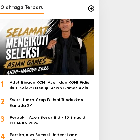
Olahraga Terbaru
1
Atlet Binaan KONI Aceh dan KONI Pidie
Ikuti Seleksi Menuju Asian Games Aichi–
Nagoya 2026
2
Swiss Juara Grup B Usai Tundukkan
Kanada 2-1
3
Perbakin Aceh Besar Bidik 10 Emas di
PORA XV 2026
4
Persiraja vs Sumsel United: Laga