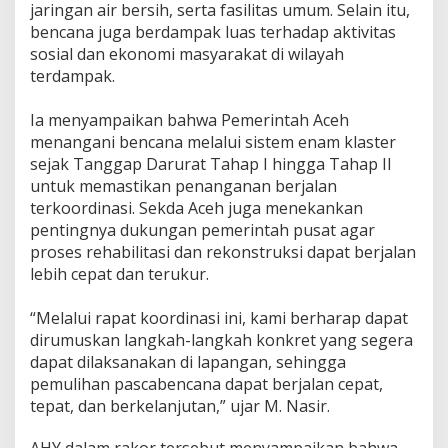
jaringan air bersih, serta fasilitas umum. Selain itu,
bencana juga berdampak luas terhadap aktivitas
sosial dan ekonomi masyarakat di wilayah
terdampak.
‎Ia menyampaikan bahwa Pemerintah Aceh
menangani bencana melalui sistem enam klaster
sejak Tanggap Darurat Tahap I hingga Tahap II
untuk memastikan penanganan berjalan
terkoordinasi. Sekda Aceh juga menekankan
pentingnya dukungan pemerintah pusat agar
proses rehabilitasi dan rekonstruksi dapat berjalan
lebih cepat dan terukur.
‎“Melalui rapat koordinasi ini, kami berharap dapat
dirumuskan langkah-langkah konkret yang segera
dapat dilaksanakan di lapangan, sehingga
pemulihan pascabencana dapat berjalan cepat,
tepat, dan berkelanjutan,” ujar M. Nasir.
AHY dalam rakor tersebut menyampaikan bahwa