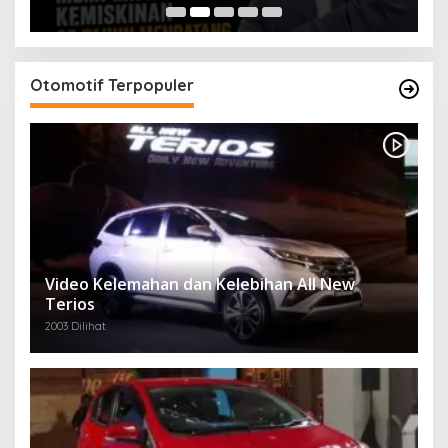
Otomotif Terpopuler
Video Kelemahan dan Kelebihan All New
Terios
2003 Dilihat