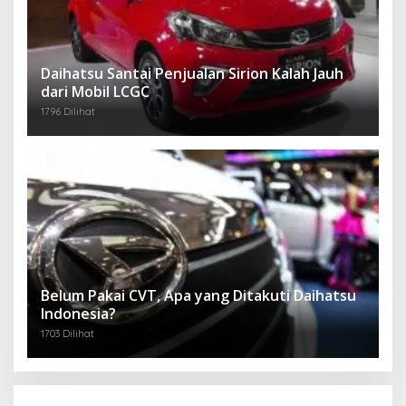
Daihatsu Santai Penjualan Sirion Kalah Jauh
dari Mobil LCGC
1796 Dilihat
Belum Pakai CVT, Apa yang Ditakuti Daihatsu
Indonesia?
1703 Dilihat