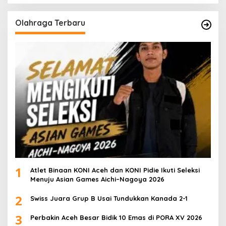
Olahraga Terbaru
1
Atlet Binaan KONI Aceh dan KONI Pidie Ikuti Seleksi
Menuju Asian Games Aichi–Nagoya 2026
2
Swiss Juara Grup B Usai Tundukkan Kanada 2-1
3
Perbakin Aceh Besar Bidik 10 Emas di PORA XV 2026