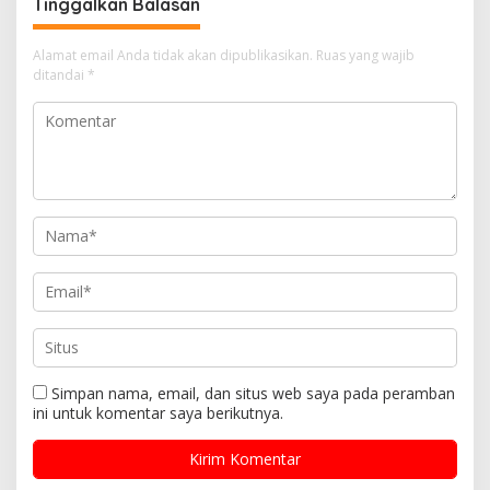
Tinggalkan Balasan
Alamat email Anda tidak akan dipublikasikan.
Ruas yang wajib
ditandai
*
Simpan nama, email, dan situs web saya pada peramban
ini untuk komentar saya berikutnya.