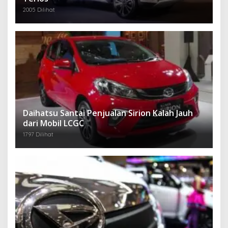
2005 Dilihat
Daihatsu Santai Penjualan Sirion Kalah Jauh
dari Mobil LCGC
1797 Dilihat