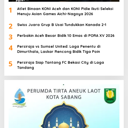
1
Atlet Binaan KONI Aceh dan KONI Pidie Ikuti Seleksi
Menuju Asian Games Aichi–Nagoya 2026
2
Swiss Juara Grup B Usai Tundukkan Kanada 2-1
3
Perbakin Aceh Besar Bidik 10 Emas di PORA XV 2026
4
Persiraja vs Sumsel United: Laga Penentu di
Dimurthala, Laskar Rencong Bidik Tiga Poin
5
Persiraja Siap Tantang FC Bekasi City di Laga
Tandang