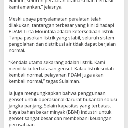
Namun, seluruh peralatan utama sudah berhasil
kami amankan,” jelasnya.
Meski upaya penyelamatan peralatan telah
dilakukan, tantangan terbesar yang kini dihadapi
PDAM Tirta Mountala adalah ketersediaan listrik.
Tanpa pasokan listrik yang stabil, seluruh sistem
pengolahan dan distribusi air tidak dapat berjalan
normal.
“Kendala utama sekarang adalah listrik. Kami
memiliki keterbatasan genset. Kalau listrik sudah
kembali normal, pelayanan PDAM juga akan
kembali normal,” tegas Sulaiman.
Ia juga mengungkapkan bahwa penggunaan
genset untuk operasional darurat bukanlah solusi
jangka panjang. Selain kapasitas yang terbatas,
biaya bahan bakar minyak (BBM) industri untuk
genset sangat besar dan membebani keuangan
perusahaan.