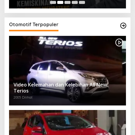
Otomotif Terpopuler
Video Kelemahan dan Kelebihan All New
Terios
2005 Dilihat