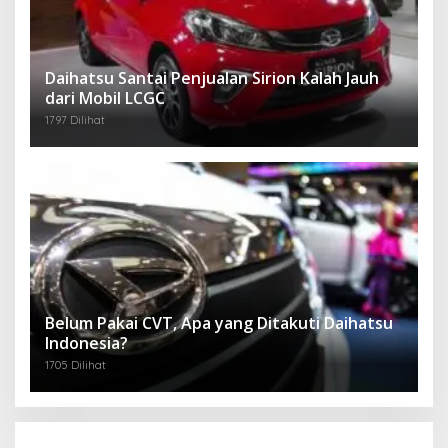
Daihatsu Santai Penjualan Sirion Kalah Jauh
dari Mobil LCGC
1797 Dilihat
Belum Pakai CVT, Apa yang Ditakuti Daihatsu
Indonesia?
1705 Dilihat