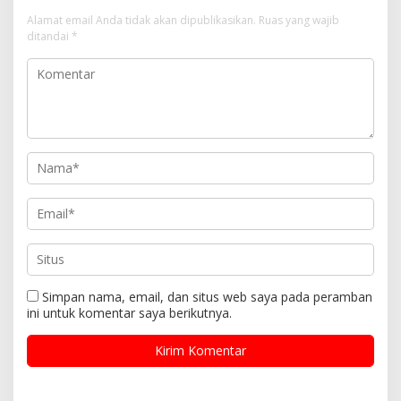
Alamat email Anda tidak akan dipublikasikan.
Ruas yang wajib
ditandai
*
Simpan nama, email, dan situs web saya pada peramban
ini untuk komentar saya berikutnya.