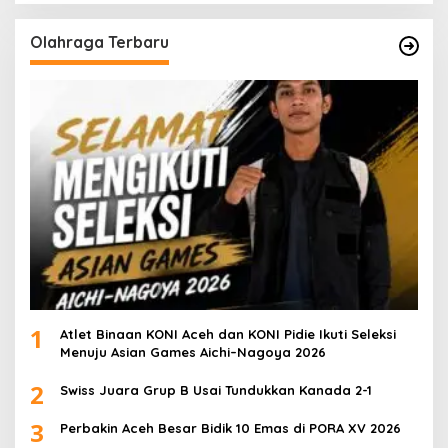
Olahraga Terbaru
1
Atlet Binaan KONI Aceh dan KONI Pidie Ikuti Seleksi
Menuju Asian Games Aichi–Nagoya 2026
2
Swiss Juara Grup B Usai Tundukkan Kanada 2-1
3
Perbakin Aceh Besar Bidik 10 Emas di PORA XV 2026