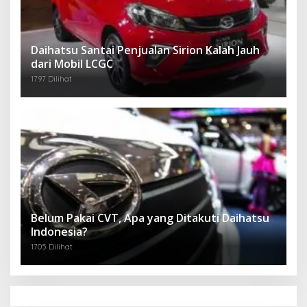
Daihatsu Santai Penjualan Sirion Kalah Jauh
dari Mobil LCGC
1797 Dilihat
Belum Pakai CVT, Apa yang Ditakuti Daihatsu
Indonesia?
1705 Dilihat