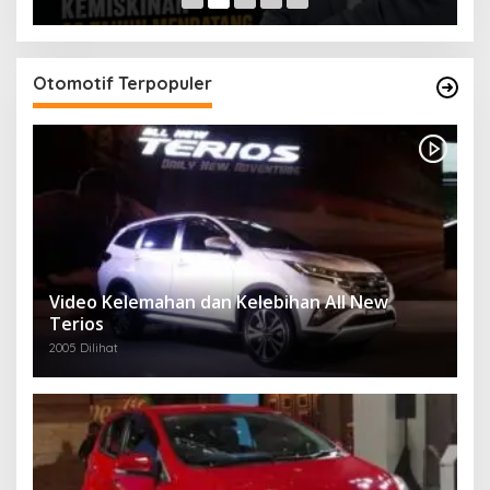
Otomotif Terpopuler
Video Kelemahan dan Kelebihan All New
Terios
2005 Dilihat