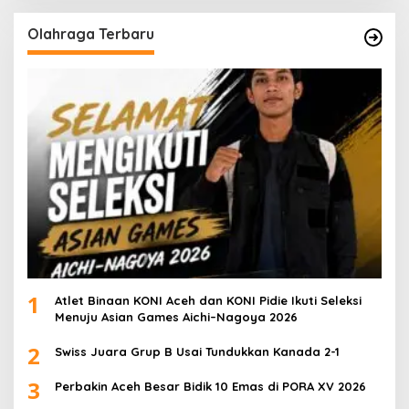
Olahraga Terbaru
1
Atlet Binaan KONI Aceh dan KONI Pidie Ikuti Seleksi
Menuju Asian Games Aichi–Nagoya 2026
2
Swiss Juara Grup B Usai Tundukkan Kanada 2-1
3
Perbakin Aceh Besar Bidik 10 Emas di PORA XV 2026