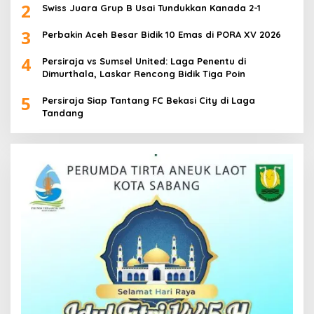
2
Swiss Juara Grup B Usai Tundukkan Kanada 2-1
3
Perbakin Aceh Besar Bidik 10 Emas di PORA XV 2026
4
Persiraja vs Sumsel United: Laga Penentu di
Dimurthala, Laskar Rencong Bidik Tiga Poin
5
Persiraja Siap Tantang FC Bekasi City di Laga
Tandang