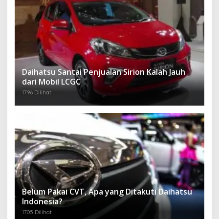
Daihatsu Santai Penjualan Sirion Kalah Jauh
dari Mobil LCGC
1796 Dilihat
Belum Pakai CVT, Apa yang Ditakuti Daihatsu
Indonesia?
1705 Dilihat