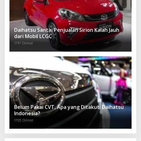
Daihatsu Santai Penjualan Sirion Kalah Jauh
dari Mobil LCGC
1797 Dilihat
Belum Pakai CVT, Apa yang Ditakuti Daihatsu
Indonesia?
1705 Dilihat