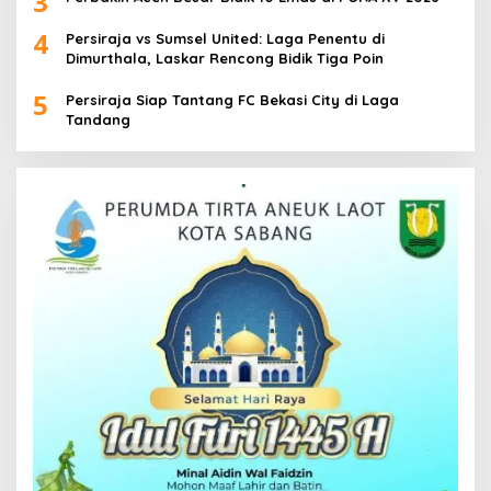
3
4
Persiraja vs Sumsel United: Laga Penentu di
Dimurthala, Laskar Rencong Bidik Tiga Poin
5
Persiraja Siap Tantang FC Bekasi City di Laga
Tandang