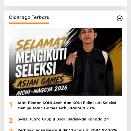
Olahraga Terbaru
1
Atlet Binaan KONI Aceh dan KONI Pidie Ikuti Seleksi
Menuju Asian Games Aichi–Nagoya 2026
2
Swiss Juara Grup B Usai Tundukkan Kanada 2-1
Perbakin Aceh Besar Bidik 10 Emas di PORA XV 2026