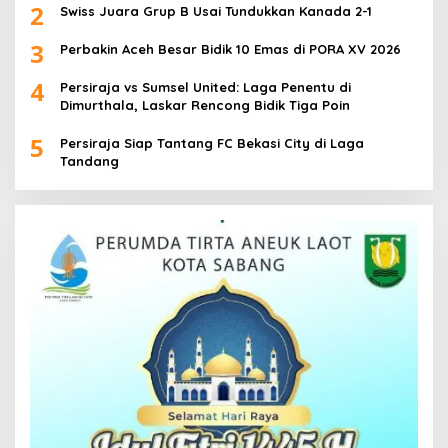
2
Swiss Juara Grup B Usai Tundukkan Kanada 2-1
3
Perbakin Aceh Besar Bidik 10 Emas di PORA XV 2026
4
Persiraja vs Sumsel United: Laga Penentu di
Dimurthala, Laskar Rencong Bidik Tiga Poin
5
Persiraja Siap Tantang FC Bekasi City di Laga
Tandang