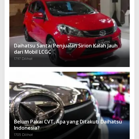
Daihatsu Santai Penjualan Sirion Kalah Jauh
dari Mobil LCGC
1797 Dilihat
Belum Pakai CVT, Apa yang Ditakuti Daihatsu
Indonesia?
1705 Dilihat