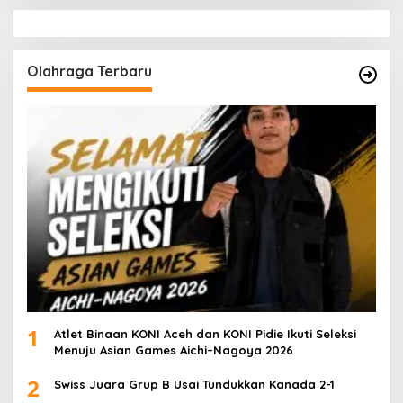
Olahraga Terbaru
1
Atlet Binaan KONI Aceh dan KONI Pidie Ikuti Seleksi
Menuju Asian Games Aichi–Nagoya 2026
2
Swiss Juara Grup B Usai Tundukkan Kanada 2-1