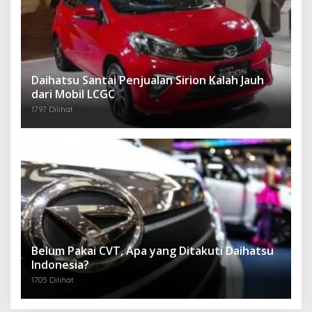
Daihatsu Santai Penjualan Sirion Kalah Jauh
dari Mobil LCGC
1797 Dilihat
Belum Pakai CVT, Apa yang Ditakuti Daihatsu
Indonesia?
1705 Dilihat