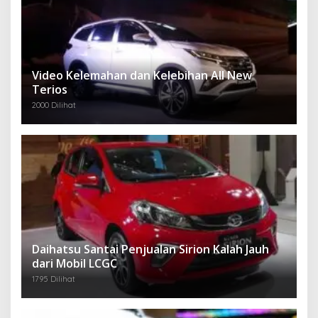
Video Kelemahan dan Kelebihan All New
Terios
2000 Dilihat
Daihatsu Santai Penjualan Sirion Kalah Jauh
dari Mobil LCGC
1795 Dilihat