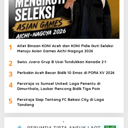
1
Atlet Binaan KONI Aceh dan KONI Pidie Ikuti Seleksi
Menuju Asian Games Aichi–Nagoya 2026
2
Swiss Juara Grup B Usai Tundukkan Kanada 2-1
3
Perbakin Aceh Besar Bidik 10 Emas di PORA XV 2026
4
Persiraja vs Sumsel United: Laga Penentu di
Dimurthala, Laskar Rencong Bidik Tiga Poin
5
Persiraja Siap Tantang FC Bekasi City di Laga
Tandang