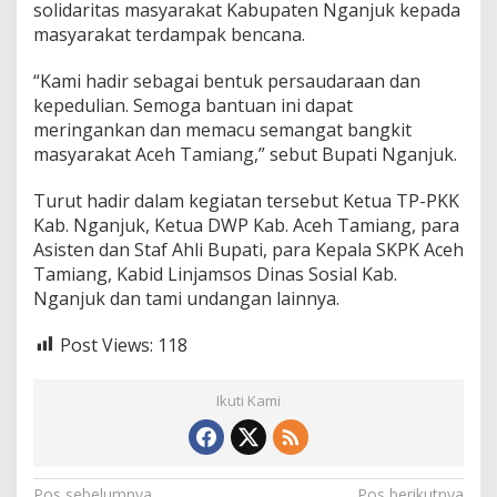
solidaritas masyarakat Kabupaten Nganjuk kepada
masyarakat terdampak bencana.
“Kami hadir sebagai bentuk persaudaraan dan
kepedulian. Semoga bantuan ini dapat
meringankan dan memacu semangat bangkit
masyarakat Aceh Tamiang,” sebut Bupati Nganjuk.
Turut hadir dalam kegiatan tersebut Ketua TP-PKK
Kab. Nganjuk, Ketua DWP Kab. Aceh Tamiang, para
Asisten dan Staf Ahli Bupati, para Kepala SKPK Aceh
Tamiang, Kabid Linjamsos Dinas Sosial Kab.
Nganjuk dan tami undangan lainnya.
Post Views:
118
Ikuti Kami
Pos sebelumnya
Pos berikutnya