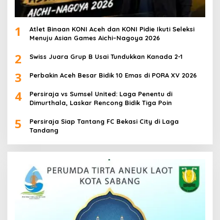
1
Atlet Binaan KONI Aceh dan KONI Pidie Ikuti Seleksi
Menuju Asian Games Aichi–Nagoya 2026
2
Swiss Juara Grup B Usai Tundukkan Kanada 2-1
3
Perbakin Aceh Besar Bidik 10 Emas di PORA XV 2026
4
Persiraja vs Sumsel United: Laga Penentu di
Dimurthala, Laskar Rencong Bidik Tiga Poin
5
Persiraja Siap Tantang FC Bekasi City di Laga
Tandang