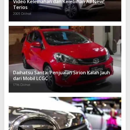
Video Kelemahan dan Kelebihan All New
Terios
2005 Dilihat
Daihatsu Santai Penjualan Sirion Kalah Jauh
dari Mobil LCGC
1796 Dilihat