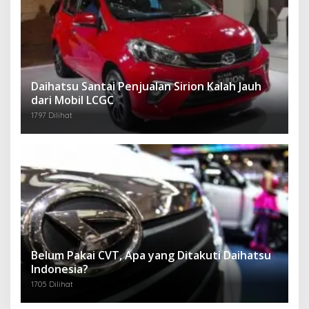
Daihatsu Santai Penjualan Sirion Kalah Jauh
dari Mobil LCGC
1797 Dilihat
Belum Pakai CVT, Apa yang Ditakuti Daihatsu
Indonesia?
1705 Dilihat