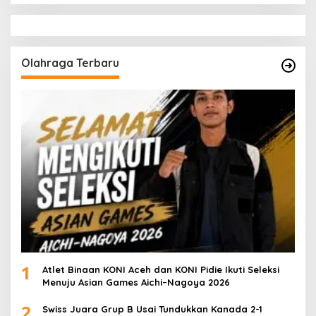
Olahraga Terbaru
1
Atlet Binaan KONI Aceh dan KONI Pidie Ikuti Seleksi
Menuju Asian Games Aichi–Nagoya 2026
2
Swiss Juara Grup B Usai Tundukkan Kanada 2-1