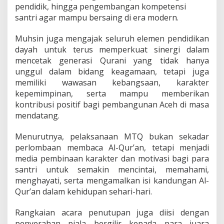
pendidik, hingga pengembangan kompetensi
santri agar mampu bersaing di era modern.
Muhsin juga mengajak seluruh elemen pendidikan
dayah untuk terus memperkuat sinergi dalam
mencetak generasi Qurani yang tidak hanya
unggul dalam bidang keagamaan, tetapi juga
memiliki wawasan kebangsaan, karakter
kepemimpinan, serta mampu memberikan
kontribusi positif bagi pembangunan Aceh di masa
mendatang.
Menurutnya, pelaksanaan MTQ bukan sekadar
perlombaan membaca Al-Qur’an, tetapi menjadi
media pembinaan karakter dan motivasi bagi para
santri untuk semakin mencintai, memahami,
menghayati, serta mengamalkan isi kandungan Al-
Qur’an dalam kehidupan sehari-hari.
Rangkaian acara penutupan juga diisi dengan
penyerahan piala bergilir kepada para juara