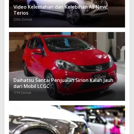
Video Kelemahan dan Kelebihan All New
Terios
2006 Dilihat
Daihatsu Santai Penjualan Sirion Kalah Jauh
dari Mobil LCGC
1799 Dilihat