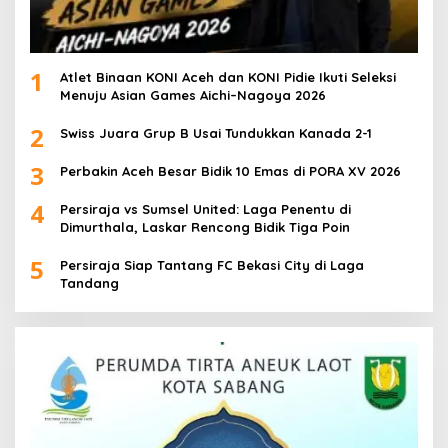
1
Atlet Binaan KONI Aceh dan KONI Pidie Ikuti Seleksi
Menuju Asian Games Aichi–Nagoya 2026
2
Swiss Juara Grup B Usai Tundukkan Kanada 2-1
3
Perbakin Aceh Besar Bidik 10 Emas di PORA XV 2026
4
Persiraja vs Sumsel United: Laga Penentu di
Dimurthala, Laskar Rencong Bidik Tiga Poin
5
Persiraja Siap Tantang FC Bekasi City di Laga
Tandang