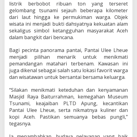
listrik berbobot ribuan ton yang terseret
gelombang tsunami sejauh beberapa kilometer
dari laut hingga ke permukiman warga. Objek
wisata ini menjadi bukti dahsyatnya kekuatan alam
sekaligus simbol ketangguhan masyarakat Aceh
dalam bangkit dari bencana.
Bagi pecinta panorama pantai, Pantai Ulee Lheue
menjadi pilihan menarik untuk menikmati
pemandangan matahari terbenam. Kawasan ini
juga dikenal sebagai salah satu lokasi favorit warga
dan wisatawan untuk bersantai bersama keluarga.
“Silakan menikmati keteduhan dan kenyamanan
Masjid Raya Baiturrahman, kemegahan Museum
Tsunami, keajaiban PLTD Apung, kecantikan
Pantai Ulee Lheue, serta nikmatnya kuliner dan
kopi Aceh. Pastikan semuanya bebas pungli,”
tegasnya.
Ia menambahkan, budaya pelayanan yang baik