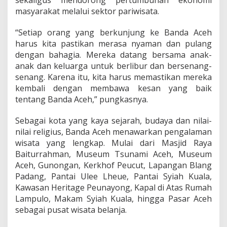
sekaligus mendorong pertumbuhan ekonomi
masyarakat melalui sektor pariwisata.
“Setiap orang yang berkunjung ke Banda Aceh
harus kita pastikan merasa nyaman dan pulang
dengan bahagia. Mereka datang bersama anak-
anak dan keluarga untuk berlibur dan bersenang-
senang. Karena itu, kita harus memastikan mereka
kembali dengan membawa kesan yang baik
tentang Banda Aceh,” pungkasnya.
Sebagai kota yang kaya sejarah, budaya dan nilai-
nilai religius, Banda Aceh menawarkan pengalaman
wisata yang lengkap. Mulai dari Masjid Raya
Baiturrahman, Museum Tsunami Aceh, Museum
Aceh, Gunongan, Kerkhof Peucut, Lapangan Blang
Padang, Pantai Ulee Lheue, Pantai Syiah Kuala,
Kawasan Heritage Peunayong, Kapal di Atas Rumah
Lampulo, Makam Syiah Kuala, hingga Pasar Aceh
sebagai pusat wisata belanja.