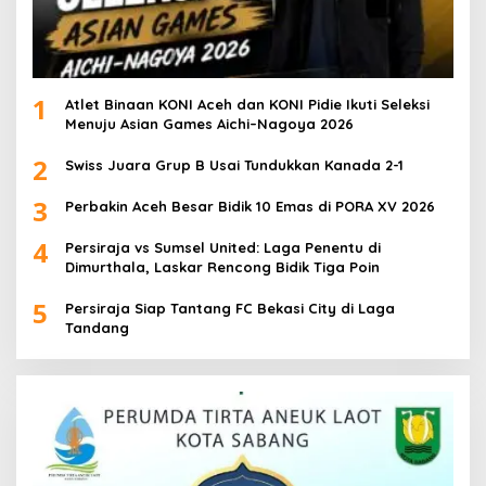
1
Atlet Binaan KONI Aceh dan KONI Pidie Ikuti Seleksi
Menuju Asian Games Aichi–Nagoya 2026
2
Swiss Juara Grup B Usai Tundukkan Kanada 2-1
3
Perbakin Aceh Besar Bidik 10 Emas di PORA XV 2026
4
Persiraja vs Sumsel United: Laga Penentu di
Dimurthala, Laskar Rencong Bidik Tiga Poin
5
Persiraja Siap Tantang FC Bekasi City di Laga
Tandang