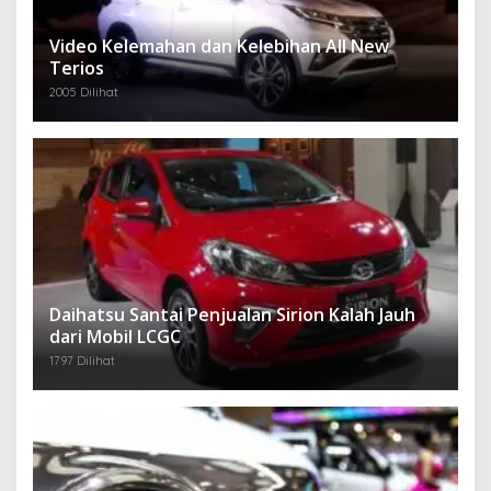
Video Kelemahan dan Kelebihan All New
Terios
2005 Dilihat
Daihatsu Santai Penjualan Sirion Kalah Jauh
dari Mobil LCGC
1797 Dilihat