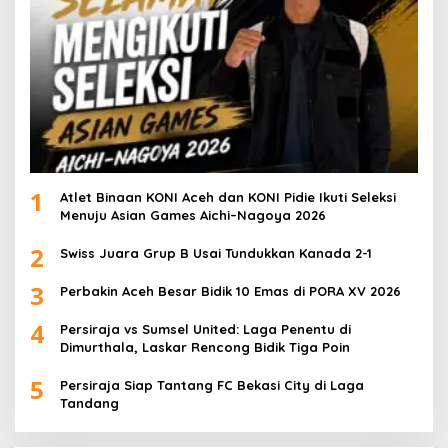
1
Atlet Binaan KONI Aceh dan KONI Pidie Ikuti Seleksi
Menuju Asian Games Aichi–Nagoya 2026
2
Swiss Juara Grup B Usai Tundukkan Kanada 2-1
3
Perbakin Aceh Besar Bidik 10 Emas di PORA XV 2026
4
Persiraja vs Sumsel United: Laga Penentu di
Dimurthala, Laskar Rencong Bidik Tiga Poin
5
Persiraja Siap Tantang FC Bekasi City di Laga
Tandang