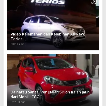
Video Kelemahan dan Kelebihan All New
Terios
2005 Dilihat
Daihatsu Santai Penjualan Sirion Kalah Jauh
dari Mobil LCGC
1797 Dilihat