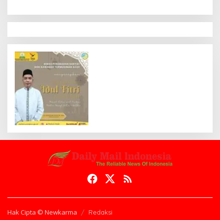
Hak Cipta © Newkarma
Redaksi