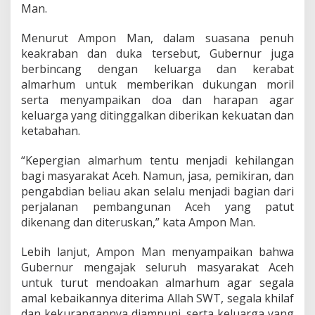
Man.
Menurut Ampon Man, dalam suasana penuh
keakraban dan duka tersebut, Gubernur juga
berbincang dengan keluarga dan kerabat
almarhum untuk memberikan dukungan moril
serta menyampaikan doa dan harapan agar
keluarga yang ditinggalkan diberikan kekuatan dan
ketabahan.
“Kepergian almarhum tentu menjadi kehilangan
bagi masyarakat Aceh. Namun, jasa, pemikiran, dan
pengabdian beliau akan selalu menjadi bagian dari
perjalanan pembangunan Aceh yang patut
dikenang dan diteruskan,” kata Ampon Man.
Lebih lanjut, Ampon Man menyampaikan bahwa
Gubernur mengajak seluruh masyarakat Aceh
untuk turut mendoakan almarhum agar segala
amal kebaikannya diterima Allah SWT, segala khilaf
dan kekurangannya diampuni, serta keluarga yang