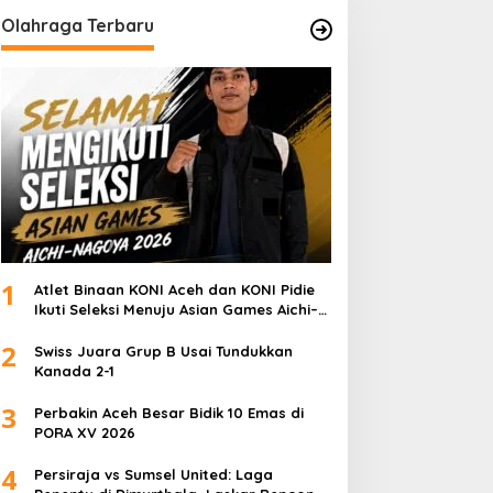
Olahraga Terbaru
1
Atlet Binaan KONI Aceh dan KONI Pidie
Ikuti Seleksi Menuju Asian Games Aichi–
Nagoya 2026
2
Swiss Juara Grup B Usai Tundukkan
Kanada 2-1
3
Perbakin Aceh Besar Bidik 10 Emas di
PORA XV 2026
4
Persiraja vs Sumsel United: Laga