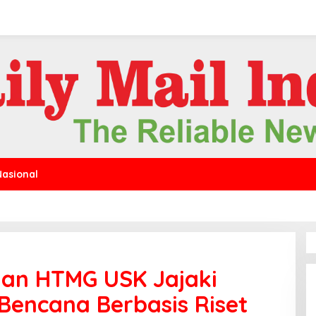
Nasional
an HTMG USK Jajaki
 Bencana Berbasis Riset