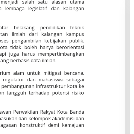
enjadi salah satu alasan utama
a lembaga legislatif dan kalangan
atar belakang pendidikan teknik
an ilmiah dari kalangan kampus
ses pengambilan kebijakan publik.
ta tidak boleh hanya berorientasi
etapi juga harus mempertimbangkan
ng berbasis data ilmiah.
rium alam untuk mitigasi bencana.
i regulator dan mahasiswa sebagai
r pembangunan infrastruktur kota ke
an tangguh terhadap potensi risiko
ewan Perwakilan Rakyat Kota Banda
masukan dari kelompok akademisi dan
gasan konstruktif demi kemajuan