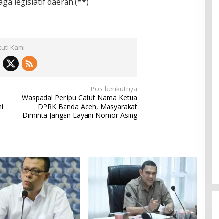
a legislatif daerah.(**)
kuti Kami
Pos berikutnya
Waspada! Penipu Catut Nama Ketua
i
DPRK Banda Aceh, Masyarakat
Diminta Jangan Layani Nomor Asing