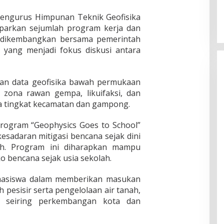
pengurus Himpunan Teknik Geofisika
aparkan sejumlah program kerja dan
n dikembangkan bersama pemerintah
 yang menjadi fokus diskusi antara
an data geofisika bawah permukaan
zona rawan gempa, likuifaksi, dan
a tingkat kecamatan dan gampong.
rogram “Geophysics Goes to School”
sadaran mitigasi bencana sejak dini
eh. Program ini diharapkan mampu
 bencana sejak usia sekolah.
ahasiswa dalam memberikan masukan
ah pesisir serta pengelolaan air tanah,
al seiring perkembangan kota dan