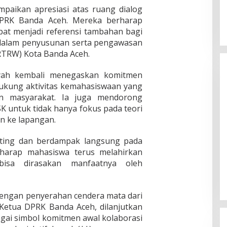
aikan apresiasi atas ruang dialog
DPRK Banda Aceh. Mereka berharap
at menjadi referensi tambahan bagi
dalam penyusunan serta pengawasan
RTRW) Kota Banda Aceh.
yah kembali menegaskan komitmen
kung aktivitas kemahasiswaan yang
an masyarakat. Ia juga mendorong
K untuk tidak hanya fokus pada teori
un ke lapangan.
enting dan berdampak langsung pada
rharap mahasiswa terus melahirkan
bisa dirasakan manfaatnya oleh
engan penyerahan cendera mata dari
etua DPRK Banda Aceh, dilanjutkan
gai simbol komitmen awal kolaborasi