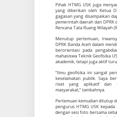
Pihak HTMG USK juga menyamp
yang diberikan oleh Ketua 
gagasan yang disampaikan dap
pemerintah daerah dan DPRK 
Rencana Tata Ruang Wilayah (
Menutup pertemuan, Irwans
DPRK Banda Aceh dalam mendu
berorientasi pada pengabdi
mahasiswa Teknik Geofisika US
akademik, tetapi juga aktif tur
“Ilmu geofisika ini sangat p
keselamatan publik. Saya be
riset yang aplikatif dan 
masyarakat,” tambahnya.
Pertemuan kemudian ditutup d
pengurus HTMG USK kepada K
dengan sesi foto bersama seba