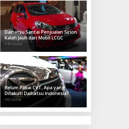
Daihatsu Santai Penjualan Sirion
Kalah Jauh dari Mobil LCGC
1795 Dilihat
Belum Pakai CVT, Apa yang
Ditakuti Daihatsu Indonesia?
1701 Dilihat