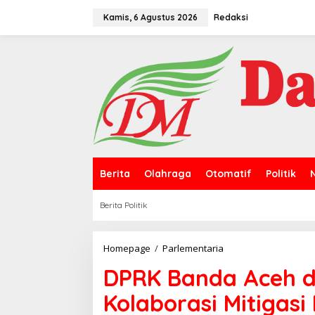
L
e
Kamis, 6 Agustus 2026
Redaksi
w
a
t
i
k
e
k
o
n
t
e
n
Berita
Olahraga
Otomatif
Politik
Berita Politik
Homepage
/
Parlementaria
D
P
DPRK Banda Aceh d
R
K
Kolaborasi Mitigasi
B
a