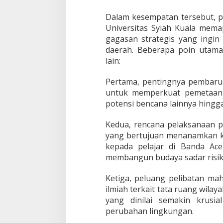
Dalam kesempatan tersebut, 
Universitas Syiah Kuala mem
gagasan strategis yang ingi
daerah. Beberapa poin utama
lain:
Pertama, pentingnya pembaru
untuk memperkuat pemetaan 
potensi bencana lainnya hingg
Kedua, rencana pelaksanaan p
yang bertujuan menanamkan ke
kepada pelajar di Banda Ac
membangun budaya sadar risiko
Ketiga, peluang pelibatan m
ilmiah terkait tata ruang wilay
yang dinilai semakin krusi
perubahan lingkungan.