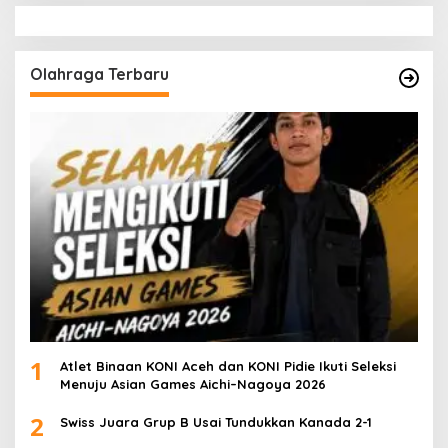
Olahraga Terbaru
1
Atlet Binaan KONI Aceh dan KONI Pidie Ikuti Seleksi
Menuju Asian Games Aichi–Nagoya 2026
2
Swiss Juara Grup B Usai Tundukkan Kanada 2-1