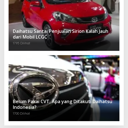
Daihatsu Santai Penjualan Sirion Kalah Jauh
dari Mobil LCGC
1795 Dilihat
Belum Pakai CVT, Apa yang Ditakuti Daihatsu
Indonesia?
1700 Dilihat