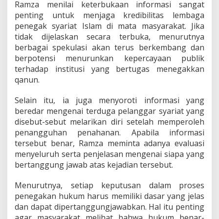
Ramza menilai keterbukaan informasi sangat
penting untuk menjaga kredibilitas lembaga
penegak syariat Islam di mata masyarakat. Jika
tidak dijelaskan secara terbuka, menurutnya
berbagai spekulasi akan terus berkembang dan
berpotensi menurunkan kepercayaan publik
terhadap institusi yang bertugas menegakkan
qanun.
Selain itu, ia juga menyoroti informasi yang
beredar mengenai terduga pelanggar syariat yang
disebut-sebut melarikan diri setelah memperoleh
penangguhan penahanan. Apabila informasi
tersebut benar, Ramza meminta adanya evaluasi
menyeluruh serta penjelasan mengenai siapa yang
bertanggung jawab atas kejadian tersebut.
Menurutnya, setiap keputusan dalam proses
penegakan hukum harus memiliki dasar yang jelas
dan dapat dipertanggungjawabkan. Hal itu penting
agar masyarakat melihat bahwa hukum benar-