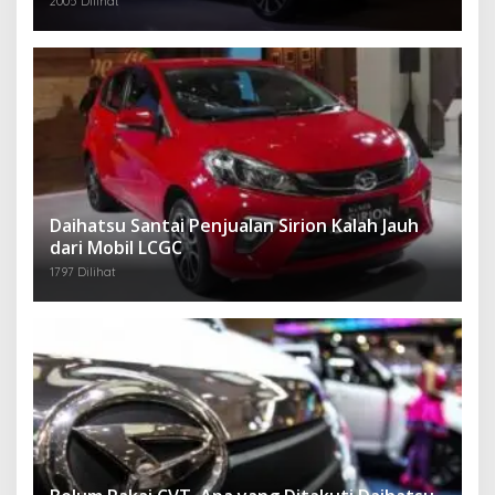
2005 Dilihat
Daihatsu Santai Penjualan Sirion Kalah Jauh
dari Mobil LCGC
1797 Dilihat