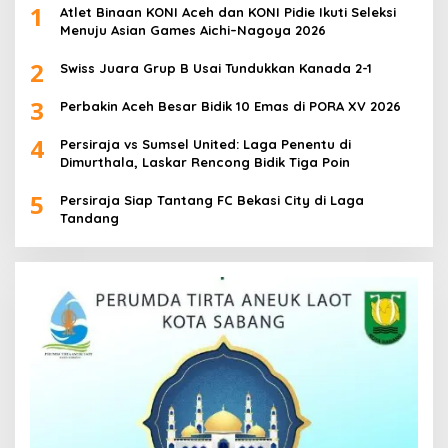
1
Atlet Binaan KONI Aceh dan KONI Pidie Ikuti Seleksi
Menuju Asian Games Aichi–Nagoya 2026
2
Swiss Juara Grup B Usai Tundukkan Kanada 2-1
3
Perbakin Aceh Besar Bidik 10 Emas di PORA XV 2026
4
Persiraja vs Sumsel United: Laga Penentu di
Dimurthala, Laskar Rencong Bidik Tiga Poin
5
Persiraja Siap Tantang FC Bekasi City di Laga
Tandang