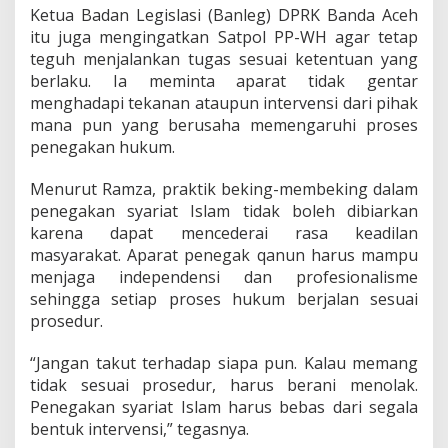
s
Ketua Badan Legislasi (Banleg) DPRK Banda Aceh
i
itu juga mengingatkan Satpol PP-WH agar tetap
teguh menjalankan tugas sesuai ketentuan yang
berlaku. Ia meminta aparat tidak gentar
menghadapi tekanan ataupun intervensi dari pihak
mana pun yang berusaha memengaruhi proses
penegakan hukum.
Menurut Ramza, praktik beking-membeking dalam
penegakan syariat Islam tidak boleh dibiarkan
karena dapat mencederai rasa keadilan
masyarakat. Aparat penegak qanun harus mampu
menjaga independensi dan profesionalisme
sehingga setiap proses hukum berjalan sesuai
prosedur.
“Jangan takut terhadap siapa pun. Kalau memang
tidak sesuai prosedur, harus berani menolak.
Penegakan syariat Islam harus bebas dari segala
bentuk intervensi,” tegasnya.