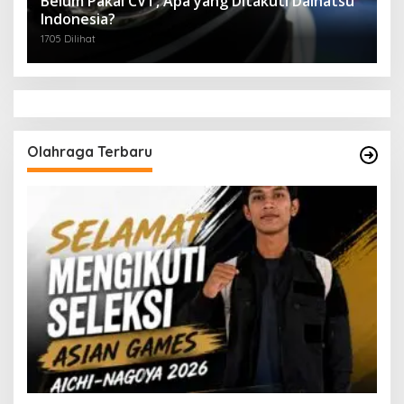
Belum Pakai CVT, Apa yang Ditakuti Daihatsu
Indonesia?
1705 Dilihat
Olahraga Terbaru