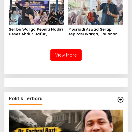
Seribu Warga Peuniti Hadiri
Musriadi Aswad Serap
Reses Abdur Rafur,
Aspirasi Warga, Layanan
Infrastruktur Jadi Aspirasi
Dasar Jadi Prioritas
Utama
View More
Politik Terbaru