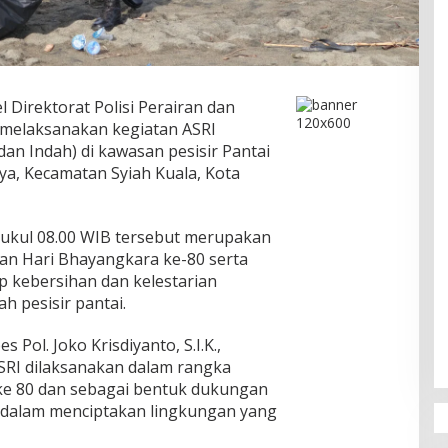
 Direktorat Polisi Perairan dan
h melaksanakan kegiatan ASRI
dan Indah) di kawasan pesisir Pantai
a, Kecamatan Syiah Kuala, Kota
 pukul 08.00 WIB tersebut merupakan
tan Hari Bhayangkara ke-80 serta
p kebersihan dan kelestarian
h pesisir pantai.
Pol. Joko Krisdiyanto, S.I.K.,
RI dilaksanakan dalam rangka
e 80 dan sebagai bentuk dukungan
dalam menciptakan lingkungan yang