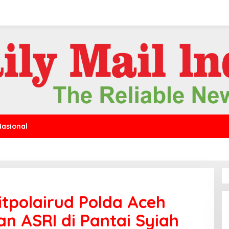
Nasional
itpolairud Polda Aceh
n ASRI di Pantai Syiah