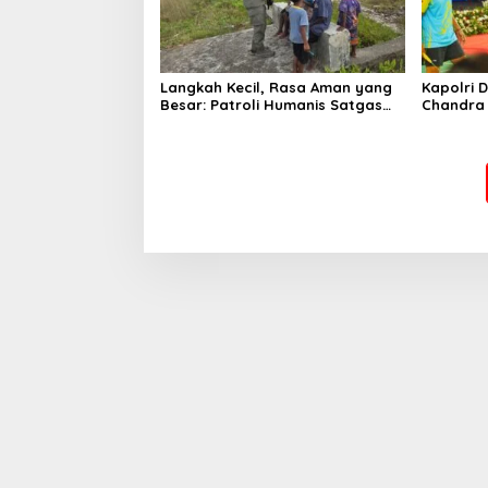
Langkah Kecil, Rasa Aman yang
Kapolri 
Besar: Patroli Humanis Satgas
Chandra 
Ops Damai Cartenz Hangatkan
Muhamma
Kenyam
Cup 2026