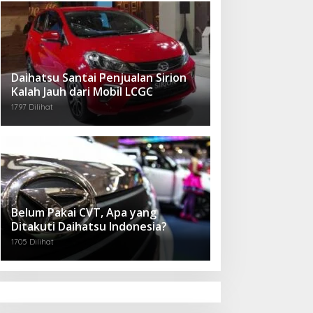
Daihatsu Santai Penjualan Sirion
Kalah Jauh dari Mobil LCGC
1797 Dilihat
Belum Pakai CVT, Apa yang
Ditakuti Daihatsu Indonesia?
1705 Dilihat