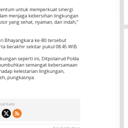
omentum untuk memperkuat sinergi
alam menjaga kebersihan lingkungan
sir yang sehat, nyaman, dan indah,”
ri Bhayangkara ke-80 tersebut
ta berakhir sekitar pukul 08.45 WIB.
gkungan seperti ini, Ditpolairud Polda
enumbuhkan semangat kebersamaan
hadap kelestarian lingkungan,
ceh, pungkasnya.
kuti Kami