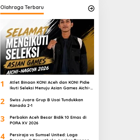
Olahraga Terbaru
1
Atlet Binaan KONI Aceh dan KONI Pidie
Ikuti Seleksi Menuju Asian Games Aichi–
Nagoya 2026
2
Swiss Juara Grup B Usai Tundukkan
Kanada 2-1
3
Perbakin Aceh Besar Bidik 10 Emas di
PORA XV 2026
4
Persiraja vs Sumsel United: Laga