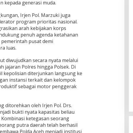
n kepada generasi muda.
gkungan, Irjen Pol. Marzuki juga
erator program prioritas nasional.
rasikan arah kebijakan korps
endukung penuh agenda ketahanan
 pemerintah pusat demi
a luas.
ut diwujudkan secara nyata melalui
h jajaran Polres hingga Polsek. Di
l kepolisian diterjunkan langsung ke
gan instansi terkait dan kelompok
produktif sebagai motor penggerak
 ditorehkan oleh Irjen Pol. Drs.
njadi bukti nyata kapasitas beliau
 Kombinasi ketegasan seorang
eorang putra daerah telah berhasil
mbawa Polda Aceh menjadi institusi