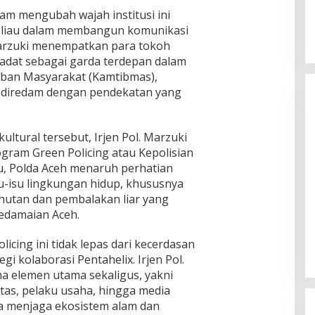
am mengubah wajah institusi ini
eliau dalam membangun komunikasi
 Marzuki menempatkan para tokoh
adat sebagai garda terdepan dalam
ban Masyarakat (Kamtibmas),
t diredam dengan pendekatan yang
kultural tersebut, Irjen Pol. Marzuki
rogram Green Policing atau Kepolisian
u, Polda Aceh menaruh perhatian
su-isu lingkungan hidup, khususnya
utan dan pembalakan liar yang
edamaian Aceh.
icing ini tidak lepas dari kecerdasan
i kolaborasi Pentahelix. Irjen Pol.
ma elemen utama sekaligus, yakni
tas, pelaku usaha, hingga media
 menjaga ekosistem alam dan