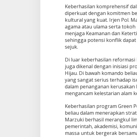
​Keberhasilan komprehensif dal
diperkuat dengan komitmen b
kultural yang kuat. Irjen Pol.
agama atau ulama serta tokoh 
menjaga Keamanan dan Keterti
sehingga potensi konflik dapa
sejuk.
​Di luar keberhasilan reformasi 
juga dikenal dengan inisiasi p
Hijau. Di bawah komando belia
yang sangat serius terhadap i
dalam penanganan kerusakan h
mengancam kelestarian alam k
​Keberhasilan program Green Pol
beliau dalam menerapkan strateg
Marzuki berhasil merangkul li
pemerintah, akademisi, komuni
massa untuk bergerak bersama