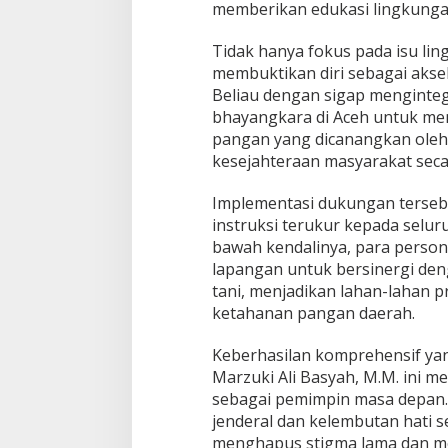
memberikan edukasi lingkunga
​Tidak hanya fokus pada isu lin
membuktikan diri sebagai aksel
Beliau dengan sigap menginteg
bhayangkara di Aceh untuk m
pangan yang dicanangkan oleh
kesejahteraan masyarakat secar
​Implementasi dukungan terseb
instruksi terukur kepada seluru
bawah kendalinya, para personi
lapangan untuk bersinergi den
tani, menjadikan lahan-lahan 
ketahanan pangan daerah.
​Keberhasilan komprehensif yang
Marzuki Ali Basyah, M.M. ini me
sebagai pemimpin masa depan.
jenderal dan kelembutan hati s
menghapus stigma lama dan me