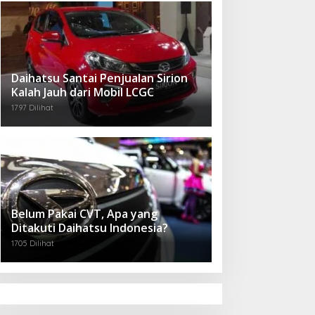
Daihatsu Santai Penjualan Sirion
Kalah Jauh dari Mobil LCGC
1797 Dilihat
Belum Pakai CVT, Apa yang
Ditakuti Daihatsu Indonesia?
1705 Dilihat