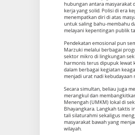
hubungan antara masyarakat dan
kerja yang solid. Polisi di era 
menempatkan diri di atas masya
untuk saling bahu-membahu d
melayani kepentingan publik ta
​Pendekatan emosional pun sema
Marzuki melalui berbagai prog
sektor mikro di lingkungan sek
harmonis terus dipupuk lewat ke
dalam berbagai kegiatan keaga
menjadi urat nadi kebudayaan 
​Secara simultan, beliau juga 
merangkul dan membangkitkan 
Menengah (UMKM) lokal di seki
Bhayangkara. Langkah taktis in
tali silaturahmi sekaligus me
masyarakat bawah yang menjad
wilayah.