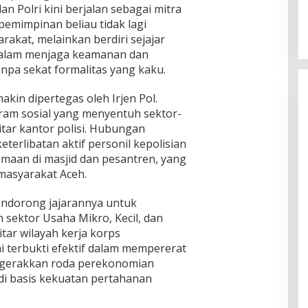
 Polri kini berjalan sebagai mitra
kepemimpinan beliau tidak lagi
rakat, melainkan berdiri sejajar
alam menjaga keamanan dan
npa sekat formalitas yang kaku.
kin dipertegas oleh Irjen Pol.
ram sosial yang menyentuh sektor-
itar kantor polisi. Hubungan
terlibatan aktif personil kepolisian
maan di masjid dan pesantren, yang
masyarakat Aceh.
mendorong jajarannya untuk
sektor Usaha Mikro, Kecil, dan
tar wilayah kerja korps
i terbukti efektif dalam mempererat
nggerakkan roda perekonomian
i basis kekuatan pertahanan