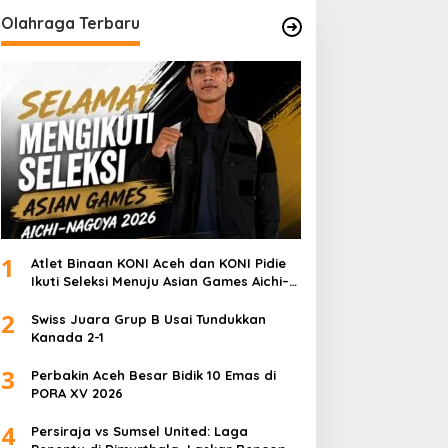
Olahraga Terbaru
1
Atlet Binaan KONI Aceh dan KONI Pidie
Ikuti Seleksi Menuju Asian Games Aichi–
Nagoya 2026
2
Swiss Juara Grup B Usai Tundukkan
Kanada 2-1
3
Perbakin Aceh Besar Bidik 10 Emas di
PORA XV 2026
4
Persiraja vs Sumsel United: Laga