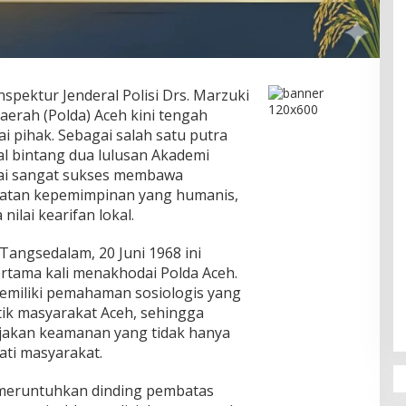
pektur Jenderal Polisi Drs. Marzuki
Daerah (Polda) Aceh kini tengah
i pihak. Sebagai salah satu putra
al bintang dua lulusan Akademi
nilai sangat sukses membawa
katan kepemimpinan yang humanis,
nilai kearifan lokal.
 Tangsedalam, 20 Juni 1968 ini
rtama kali menakhodai Polda Aceh.
memiliki pemahaman sosiologis yang
ik masyarakat Aceh, sehingga
akan keamanan yang tidak hanya
ati masyarakat.
l meruntuhkan dinding pembatas