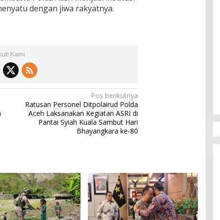
 menyatu dengan jiwa rakyatnya.
kuti Kami
Pos berikutnya
Ratusan Personel Ditpolairud Polda
a
Aceh Laksanakan Kegiatan ASRI di
Pantai Syiah Kuala Sambut Hari
Bhayangkara ke-80