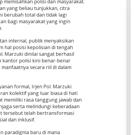
ap memisahkan polisi dan masyarakat.
an yang beliau tunjukkan, citra
ni berubah total dan tidak lagi
an bagi masyarakat yang ingin
.
tan internal, publik menyaksikan
 hal posisi kepolisian di tengah
. Marzuki dinilai sangat berhasil
antor polisi kini benar-benar
manfaatnya secara riil di dalam
yanan formal, Irjen Pol. Marzuki
 kolektif yang luar biasa di hati
at memiliki rasa tanggung jawab dan
njaga serta melindungi keberadaan
t tersebut telah bertransformasi
al dan inklusif.
kan paradigma baru di mana