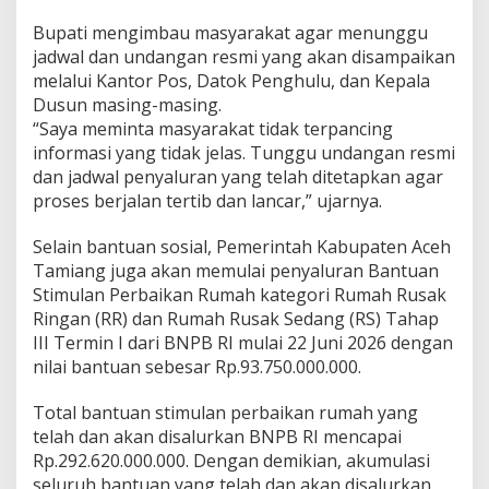
Bupati mengimbau masyarakat agar menunggu
jadwal dan undangan resmi yang akan disampaikan
melalui Kantor Pos, Datok Penghulu, dan Kepala
Dusun masing-masing.
“Saya meminta masyarakat tidak terpancing
informasi yang tidak jelas. Tunggu undangan resmi
dan jadwal penyaluran yang telah ditetapkan agar
proses berjalan tertib dan lancar,” ujarnya.
Selain bantuan sosial, Pemerintah Kabupaten Aceh
Tamiang juga akan memulai penyaluran Bantuan
Stimulan Perbaikan Rumah kategori Rumah Rusak
Ringan (RR) dan Rumah Rusak Sedang (RS) Tahap
III Termin I dari BNPB RI mulai 22 Juni 2026 dengan
nilai bantuan sebesar Rp.93.750.000.000.
Total bantuan stimulan perbaikan rumah yang
telah dan akan disalurkan BNPB RI mencapai
Rp.292.620.000.000. Dengan demikian, akumulasi
seluruh bantuan yang telah dan akan disalurkan