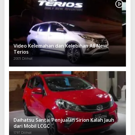
Video Kelemahan dan Kelebihan All New
Terios
2005 Dilihat
Daihatsu Santai Penjualan Sirion Kalah Jauh
dari Mobil LCGC
1797 Dilihat