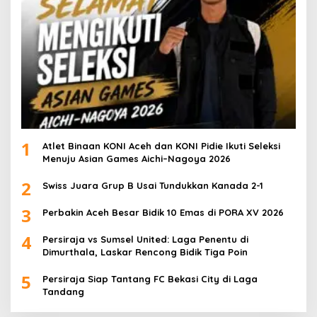
1
Atlet Binaan KONI Aceh dan KONI Pidie Ikuti Seleksi
Menuju Asian Games Aichi–Nagoya 2026
2
Swiss Juara Grup B Usai Tundukkan Kanada 2-1
3
Perbakin Aceh Besar Bidik 10 Emas di PORA XV 2026
4
Persiraja vs Sumsel United: Laga Penentu di
Dimurthala, Laskar Rencong Bidik Tiga Poin
5
Persiraja Siap Tantang FC Bekasi City di Laga
Tandang