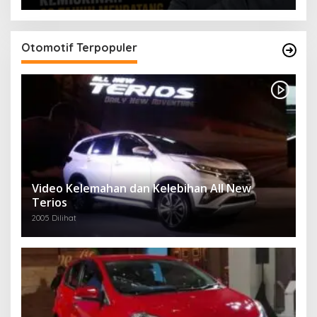
Otomotif Terpopuler
Video Kelemahan dan Kelebihan All New
Terios
2005 Dilihat