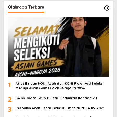
Olahraga Terbaru
1
Atlet Binaan KONI Aceh dan KONI Pidie Ikuti Seleksi
Menuju Asian Games Aichi–Nagoya 2026
2
Swiss Juara Grup B Usai Tundukkan Kanada 2-1
3
Perbakin Aceh Besar Bidik 10 Emas di PORA XV 2026