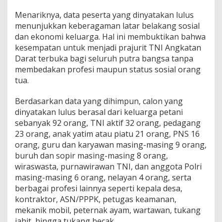
Menariknya, data peserta yang dinyatakan lulus
menunjukkan keberagaman latar belakang sosial
dan ekonomi keluarga. Hal ini membuktikan bahwa
kesempatan untuk menjadi prajurit TNI Angkatan
Darat terbuka bagi seluruh putra bangsa tanpa
membedakan profesi maupun status sosial orang
tua.
Berdasarkan data yang dihimpun, calon yang
dinyatakan lulus berasal dari keluarga petani
sebanyak 92 orang, TNI aktif 32 orang, pedagang
23 orang, anak yatim atau piatu 21 orang, PNS 16
orang, guru dan karyawan masing-masing 9 orang,
buruh dan sopir masing-masing 8 orang,
wiraswasta, purnawirawan TNI, dan anggota Polri
masing-masing 6 orang, nelayan 4 orang, serta
berbagai profesi lainnya seperti kepala desa,
kontraktor, ASN/PPPK, petugas keamanan,
mekanik mobil, peternak ayam, wartawan, tukang
jahit, hingga tukang becak.