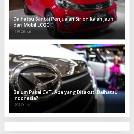
Daihatsu Santai Penjualan Sirion Kalah Jauh
dari Mobil LCGC
1798 Dilihat
Belum Pakai CVT, Apa yang Ditakuti Daihatsu
Indonesia?
1705 Dilihat