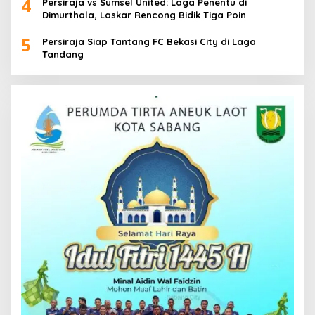
4
Persiraja vs Sumsel United: Laga Penentu di
Dimurthala, Laskar Rencong Bidik Tiga Poin
5
Persiraja Siap Tantang FC Bekasi City di Laga
Tandang