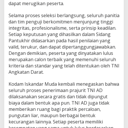
dapat merugikan peserta.
Selama proses seleksi berlangsung, seluruh panitia
dan tim penguji berkomitmen menjunjung tinggi
integritas, profesionalisme, serta prinsip keadilan.
Setiap keputusan yang dihasilkan dalam Sidang
Pantukhir didasarkan pada hasil penilaian yang
valid, terukur, dan dapat dipertanggungjawabkan.
Dengan demikian, peserta yang dinyatakan lulus
merupakan calon terbaik yang memenuhi seluruh
kriteria dan standar yang telah ditentukan oleh TNI
Angkatan Darat.
Kodam Iskandar Muda kembali menegaskan bahwa
seluruh proses penerimaan prajurit TNI AD
dilaksanakan secara gratis dan tidak dipungut
biaya dalam bentuk apa pun. TNI AD juga tidak
memberikan ruang bagi praktik percaloan,
pungutan liar, maupun berbagai bentuk
kecurangan lainnya. Setiap peserta memiliki
kesempatan yang sama untuk lulus berdasarkan