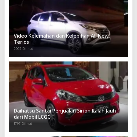
Video Kelemahan dan Kelebihan All New
Terios
2005 Dilihat
Daihatsu Santai Penjualan Sirion Kalah Jauh
dari Mobil LCGC
1797 Dilihat