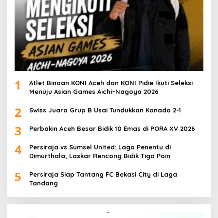
1
Atlet Binaan KONI Aceh dan KONI Pidie Ikuti Seleksi
Menuju Asian Games Aichi–Nagoya 2026
2
Swiss Juara Grup B Usai Tundukkan Kanada 2-1
3
Perbakin Aceh Besar Bidik 10 Emas di PORA XV 2026
4
Persiraja vs Sumsel United: Laga Penentu di
Dimurthala, Laskar Rencong Bidik Tiga Poin
5
Persiraja Siap Tantang FC Bekasi City di Laga
Tandang