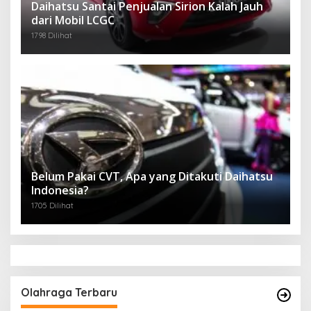
Daihatsu Santai Penjualan Sirion Kalah Jauh
dari Mobil LCGC
1798 Dilihat
Belum Pakai CVT, Apa yang Ditakuti Daihatsu
Indonesia?
1705 Dilihat
Olahraga Terbaru