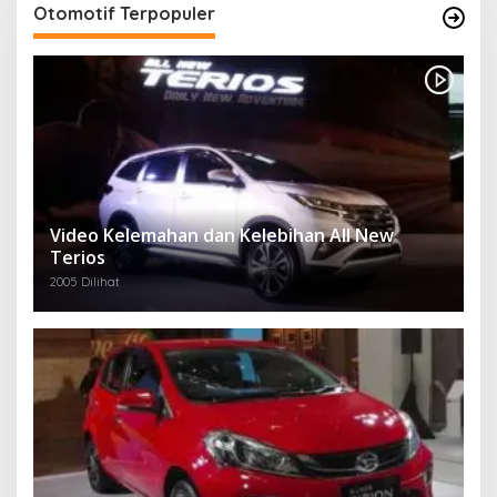
Otomotif Terpopuler
Video Kelemahan dan Kelebihan All New
Terios
2005 Dilihat