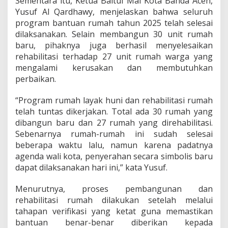
Sementara itu, Ketua Baitul Mal Kota Banda Aceh,
Yusuf Al Qardhawy, menjelaskan bahwa seluruh
program bantuan rumah tahun 2025 telah selesai
dilaksanakan. Selain membangun 30 unit rumah
baru, pihaknya juga berhasil menyelesaikan
rehabilitasi terhadap 27 unit rumah warga yang
mengalami kerusakan dan membutuhkan
perbaikan.
“Program rumah layak huni dan rehabilitasi rumah
telah tuntas dikerjakan. Total ada 30 rumah yang
dibangun baru dan 27 rumah yang direhabilitasi.
Sebenarnya rumah-rumah ini sudah selesai
beberapa waktu lalu, namun karena padatnya
agenda wali kota, penyerahan secara simbolis baru
dapat dilaksanakan hari ini,” kata Yusuf.
Menurutnya, proses pembangunan dan
rehabilitasi rumah dilakukan setelah melalui
tahapan verifikasi yang ketat guna memastikan
bantuan benar-benar diberikan kepada