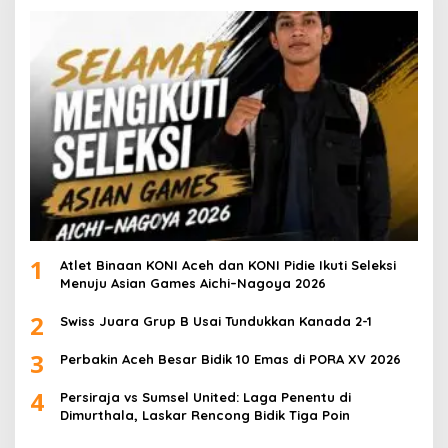
1
Atlet Binaan KONI Aceh dan KONI Pidie Ikuti Seleksi
Menuju Asian Games Aichi–Nagoya 2026
2
Swiss Juara Grup B Usai Tundukkan Kanada 2-1
3
Perbakin Aceh Besar Bidik 10 Emas di PORA XV 2026
4
Persiraja vs Sumsel United: Laga Penentu di
Dimurthala, Laskar Rencong Bidik Tiga Poin