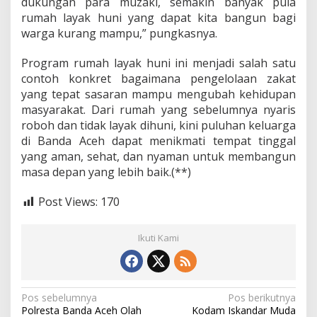
dukungan para muzaki, semakin banyak pula
rumah layak huni yang dapat kita bangun bagi
warga kurang mampu,” pungkasnya.
Program rumah layak huni ini menjadi salah satu
contoh konkret bagaimana pengelolaan zakat
yang tepat sasaran mampu mengubah kehidupan
masyarakat. Dari rumah yang sebelumnya nyaris
roboh dan tidak layak dihuni, kini puluhan keluarga
di Banda Aceh dapat menikmati tempat tinggal
yang aman, sehat, dan nyaman untuk membangun
masa depan yang lebih baik.(**)
Post Views:
170
Ikuti Kami
N
Pos sebelumnya
Pos berikutnya
Polresta Banda Aceh Olah
Kodam Iskandar Muda