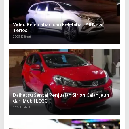
Video Kelemahan dan Kelebihan All New
Terios
2005 Dilihat
Daihatsu Santai Penjualan Sirion Kalah Jauh
dari Mobil LCGC
1797 Dilihat