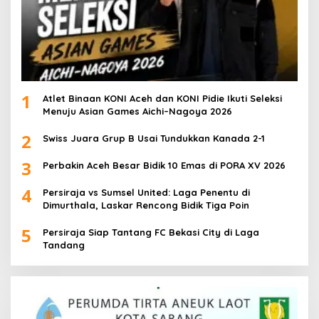
1
Atlet Binaan KONI Aceh dan KONI Pidie Ikuti Seleksi
Menuju Asian Games Aichi–Nagoya 2026
2
Swiss Juara Grup B Usai Tundukkan Kanada 2-1
3
Perbakin Aceh Besar Bidik 10 Emas di PORA XV 2026
4
Persiraja vs Sumsel United: Laga Penentu di
Dimurthala, Laskar Rencong Bidik Tiga Poin
5
Persiraja Siap Tantang FC Bekasi City di Laga
Tandang