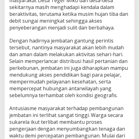
masyarakat Desa Teger Miko dan desa-desa
sekitarnya masih menghadapi kendala dalam
beraktivitas, terutama ketika musim hujan tiba dan
debit sungai meningkat sehingga akses
penyeberangan menjadi sulit dan berbahaya.
Dengan hadirnya jembatan gantung perintis
tersebut, nantinya masyarakat akan lebih mudah
dan aman dalam melakukan aktivitas sehari-hari.
Selain memperlancar distribusi hasil pertanian dan
perkebunan, jembatan ini juga diharapkan mampu
mendukung akses pendidikan bagi para pelajar,
mempermudah pelayanan kesehatan, serta
mempercepat hubungan antarwilayah yang
sebelumnya terhambat oleh kondisi geografis.
Antusiasme masyarakat terhadap pembangunan
jembatan ini terlihat sangat tinggi. Warga secara
sukarela ikut terlibat membantu proses
pengerjaan dengan menyumbangkan tenaga dan
waktu demi percepatan pembangunan. Mulai dari