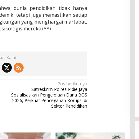
ahwa dunia pendidikan tidak hanya
emik, tetapi juga memastikan setiap
ingkungan yang menghargai martabat,
sikologis mereka.(**)
kuti Kami
Pos berikutnya
”
Satreskrim Polres Pidie Jaya
Sosialisasikan Pengelolaan Dana BOS
2026, Perkuat Pencegahan Korupsi di
Sektor Pendidikan