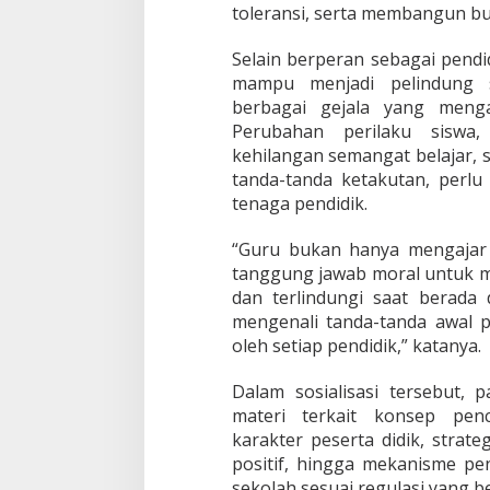
toleransi, serta membangun bud
Selain berperan sebagai pendid
mampu menjadi pelindung s
berbagai gejala yang meng
Perubahan perilaku siswa,
kehilangan semangat belajar, 
tanda-tanda ketakutan, perlu
tenaga pendidik.
“Guru bukan hanya mengajar 
tanggung jawab moral untuk 
dan terlindungi saat berada
mengenali tanda-tanda awal p
oleh setiap pendidik,” katanya.
Dalam sosialisasi tersebut,
materi terkait konsep pen
karakter peserta didik, stra
positif, hingga mekanisme p
sekolah sesuai regulasi yang b