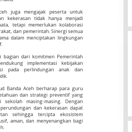
ceh juga mengajak peserta untuk
 kekerasan tidak hanya menjadi
ata, tetapi memerlukan kolaborasi
rakat, dan pemerintah. Sinergi semua
utama dalam menciptakan lingkungan
f.
di bagian dari komitmen Pemerintah
ndukung implementasi kebijakan
asi pada perlindungan anak dan
dik.
ikbud Banda Aceh berharap para guru
ahuan dan strategi preventif yang
i sekolah masing-masing. Dengan
 perundungan dan kekerasan dapat
utan sehingga tercipta ekosistem
lusif, aman, dan menyenangkan bagi
h.