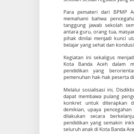
Para pemateri dari BPMP A
memahami bahwa pencegahan
tanggung jawab sekolah sem
antara guru, orang tua, masya
pihak dinilai menjadi kunci 
belajar yang sehat dan kondusi
Kegiatan ini sekaligus menja
Kota Banda Aceh dalam me
pendidikan yang berorient
pemenuhan hak-hak peserta di
Melalui sosialisasi ini, Disd
dapat membawa pulang penget
konkret untuk diterapkan d
demikian, upaya pencegahan
dilakukan secara berkelanj
pendidikan yang semakin ink
seluruh anak di Kota Banda Ace