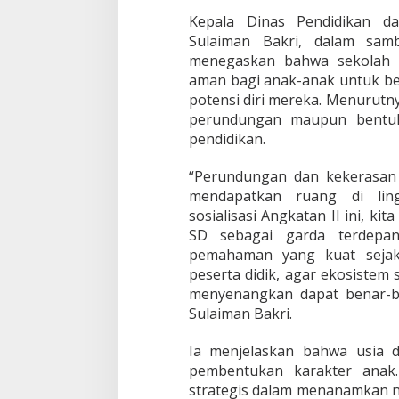
Kepala Dinas Pendidikan d
Sulaiman Bakri, dalam sam
menegaskan bahwa sekolah h
aman bagi anak-anak untuk b
potensi diri mereka. Menurutny
perundungan maupun bentuk 
pendidikan.
“Perundungan dan kekerasan
mendapatkan ruang di ling
sosialisasi Angkatan II ini, k
SD sebagai garda terdepan
pemahaman yang kuat sejak 
peserta didik, agar ekosistem
menyenangkan dapat benar-be
Sulaiman Bakri.
Ia menjelaskan bahwa usia 
pembentukan karakter anak.
strategis dalam menanamkan nil