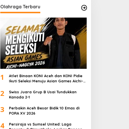
Olahraga Terbaru
1
Atlet Binaan KONI Aceh dan KONI Pidie
Ikuti Seleksi Menuju Asian Games Aichi–
Nagoya 2026
2
Swiss Juara Grup B Usai Tundukkan
Kanada 2-1
3
Perbakin Aceh Besar Bidik 10 Emas di
PORA XV 2026
4
Persiraja vs Sumsel United: Laga