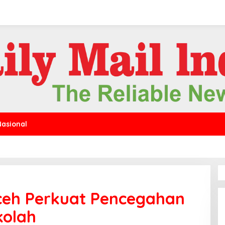
Nasional
ceh Perkuat Pencegahan
kolah