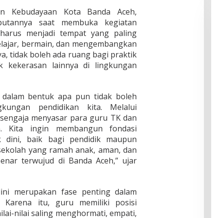
an Kebudayaan Kota Banda Aceh,
butannya saat membuka kegiatan
arus menjadi tempat yang paling
elajar, bermain, dan mengembangkan
a, tidak boleh ada ruang bagi praktik
kekerasan lainnya di lingkungan
 dalam bentuk apa pun tidak boleh
kungan pendidikan kita. Melalui
ita sengaja menyasar para guru TK dan
. Kita ingin membangun fondasi
dini, baik bagi pendidik maupun
 sekolah yang ramah anak, aman, dan
nar terwujud di Banda Aceh,” ujar
dini merupakan fase penting dalam
 Karena itu, guru memiliki posisi
ai-nilai saling menghormati, empati,