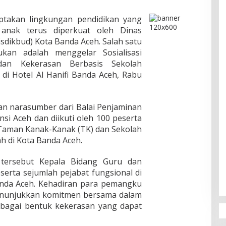
takan lingkungan pendidikan yang
nak terus diperkuat oleh Dinas
sdikbud) Kota Banda Aceh. Salah satu
ukan adalah menggelar Sosialisasi
an Kekerasan Berbasis Sekolah
di Hotel Al Hanifi Banda Aceh, Rabu
an narasumber dari Balai Penjaminan
si Aceh dan diikuti oleh 100 peserta
g Taman Kanak-Kanak (TK) dan Sekolah
ah di Kota Banda Aceh.
 tersebut Kepala Bidang Guru dan
erta sejumlah pejabat fungsional di
anda Aceh. Kehadiran para pemangku
menunjukkan komitmen bersama dalam
bagai bentuk kekerasan yang dapat