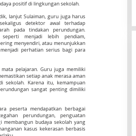
aya positif di lingkungan sekolah.
ik, lanjut Sulaiman, guru juga harus
ekaligus detektor awal terhadap
arah pada tindakan perundungan.
 seperti menjadi lebih pendiam,
sering menyendiri, atau menunjukkan
 menjadi perhatian serius bagi para
mata pelajaran. Guru juga memiliki
memastikan setiap anak merasa aman
 di sekolah. Karena itu, kemampuan
erundungan sangat penting dimiliki
 para peserta mendapatkan berbagai
cegahan perundungan, penguatan
tegi membangun budaya sekolah yang
enanganan kasus kekerasan berbasis
erlaku.