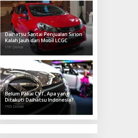
Daihatsu Santai Penjualan Sirion
Kalah Jauh dari Mobil LCGC
1797 Dilihat
Belum Pakai CVT, Apa yang
Ditakuti Daihatsu Indonesia?
1705 Dilihat