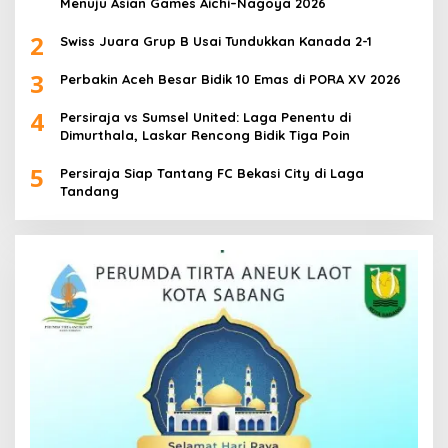
Menuju Asian Games Aichi–Nagoya 2026
2
Swiss Juara Grup B Usai Tundukkan Kanada 2-1
3
Perbakin Aceh Besar Bidik 10 Emas di PORA XV 2026
4
Persiraja vs Sumsel United: Laga Penentu di
Dimurthala, Laskar Rencong Bidik Tiga Poin
5
Persiraja Siap Tantang FC Bekasi City di Laga
Tandang