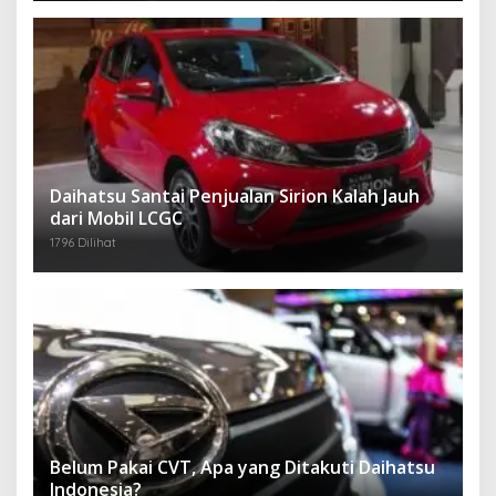
Daihatsu Santai Penjualan Sirion Kalah Jauh
dari Mobil LCGC
1796 Dilihat
Belum Pakai CVT, Apa yang Ditakuti Daihatsu
Indonesia?