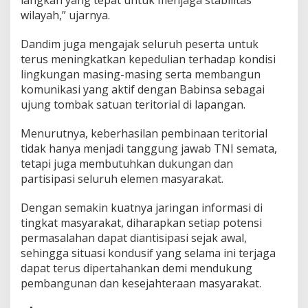
y
wilayah,” ujarnya.
a
r
Dandim juga mengajak seluruh peserta untuk
a
terus meningkatkan kepedulian terhadap kondisi
k
a
lingkungan masing-masing serta membangun
t
komunikasi yang aktif dengan Babinsa sebagai
ujung tombak satuan teritorial di lapangan.
Menurutnya, keberhasilan pembinaan teritorial
tidak hanya menjadi tanggung jawab TNI semata,
tetapi juga membutuhkan dukungan dan
partisipasi seluruh elemen masyarakat.
Dengan semakin kuatnya jaringan informasi di
tingkat masyarakat, diharapkan setiap potensi
permasalahan dapat diantisipasi sejak awal,
sehingga situasi kondusif yang selama ini terjaga
dapat terus dipertahankan demi mendukung
pembangunan dan kesejahteraan masyarakat.