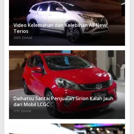
Video Kelemahan dan Kelebihan All New
Terios
2005 Dilihat
Daihatsu Santai Penjualan Sirion Kalah Jauh
dari Mobil LCGC
1797 Dilihat