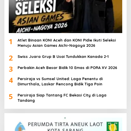
1
Atlet Binaan KONI Aceh dan KONI Pidie Ikuti Seleksi
Menuju Asian Games Aichi–Nagoya 2026
2
Swiss Juara Grup B Usai Tundukkan Kanada 2-1
3
Perbakin Aceh Besar Bidik 10 Emas di PORA XV 2026
4
Persiraja vs Sumsel United: Laga Penentu di
Dimurthala, Laskar Rencong Bidik Tiga Poin
5
Persiraja Siap Tantang FC Bekasi City di Laga
Tandang