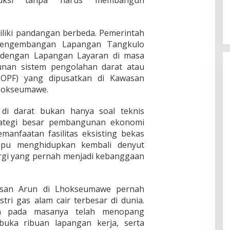
duksi tanpa harus membangun
liki pandangan berbeda. Pemerintah
pengembangan Lapangan Tangkulo
si dengan Lapangan Layaran di masa
nan sistem pengolahan darat atau
 (OPF) yang dipusatkan di Kawasan
Lhokseumawe.
 di darat bukan hanya soal teknis
trategi besar pembangunan ekonomi
manfaatan fasilitas eksisting bekas
pu menghidupkan kembali denyut
rgi yang pernah menjadi kebanggaan
asan Arun di Lhokseumawe pernah
tri gas alam cair terbesar di dunia.
un pada masanya telah menopang
ka ribuan lapangan kerja, serta