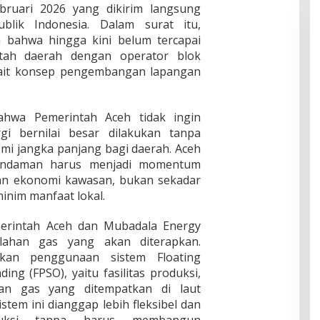
ebruari 2026 yang dikirim langsung
lik Indonesia. Dalam surat itu,
 bahwa hingga kini belum tercapai
tah daerah dengan operator blok
kait konsep pengembangan lapangan
hwa Pemerintah Aceh tidak ingin
i bernilai besar dilakukan tanpa
i jangka panjang bagi daerah. Aceh
 Andaman harus menjadi momentum
dan ekonomi kawasan, bukan sekadar
inim manfaat lokal.
erintah Aceh dan Mubadala Energy
lahan gas yang akan diterapkan.
kan penggunaan sistem Floating
ing (FPSO), yaitu fasilitas produksi,
an gas yang ditempatkan di laut
tem ini dianggap lebih fleksibel dan