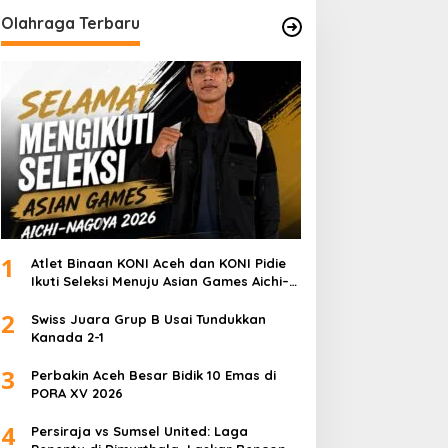
Olahraga Terbaru
1
Atlet Binaan KONI Aceh dan KONI Pidie
Ikuti Seleksi Menuju Asian Games Aichi–
Nagoya 2026
2
Swiss Juara Grup B Usai Tundukkan
Kanada 2-1
3
Perbakin Aceh Besar Bidik 10 Emas di
PORA XV 2026
4
Persiraja vs Sumsel United: Laga