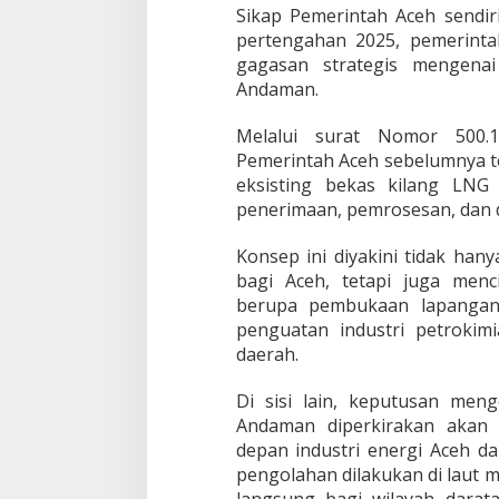
Sikap Pemerintah Aceh sendi
pertengahan 2025, pemerinta
gagasan strategis mengena
Andaman.
Melalui surat Nomor 500.1
Pemerintah Aceh sebelumnya t
eksisting bekas kilang LNG
penerimaan, pemrosesan, dan d
Konsep ini diyakini tidak ha
bagi Aceh, tetapi juga menci
berupa pembukaan lapangan k
penguatan industri petrokim
daerah.
Di sisi lain, keputusan me
Andaman diperkirakan akan 
depan industri energi Aceh d
pengolahan dilakukan di laut