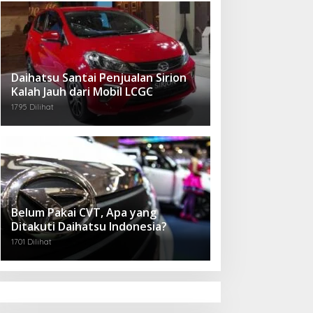
Daihatsu Santai Penjualan Sirion
Kalah Jauh dari Mobil LCGC
1795 Dilihat
Belum Pakai CVT, Apa yang
Ditakuti Daihatsu Indonesia?
1701 Dilihat