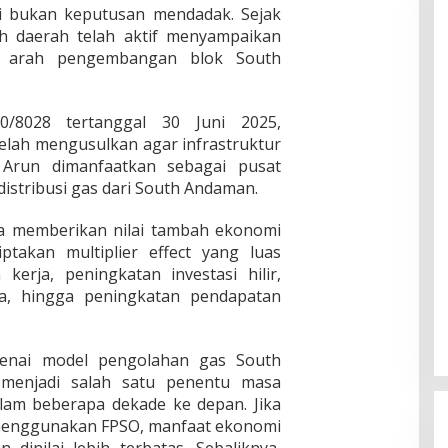
ri bukan keputusan mendadak. Sejak
h daerah telah aktif menyampaikan
i arah pengembangan blok South
0/8028 tertanggal 30 Juni 2025,
elah mengusulkan agar infrastruktur
 Arun dimanfaatkan sebagai pusat
istribusi gas dari South Andaman.
nya memberikan nilai tambah ekonomi
ptakan multiplier effect yang luas
erja, peningkatan investasi hilir,
ia, hingga peningkatan pendapatan
ngenai model pengolahan gas South
menjadi salah satu penentu masa
alam beberapa dekade ke depan. Jika
 menggunakan FPSO, manfaat ekonomi