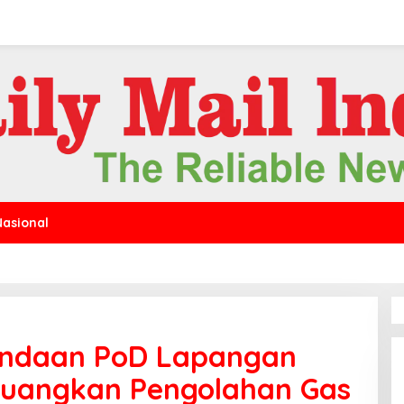
Nasional
undaan PoD Lapangan
rjuangkan Pengolahan Gas