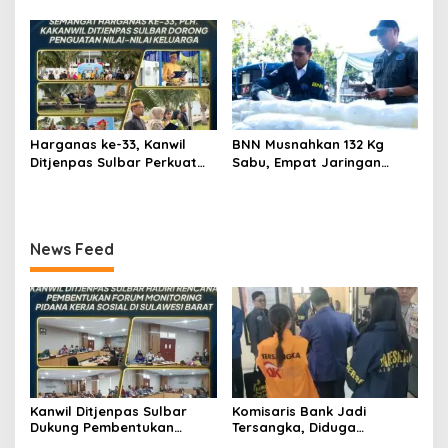
Jokowi Dihadirkan di
Amnesti Lanjutan
Pengadilan
Harganas ke-33, Kanwil
BNN Musnahkan 132 Kg
Ditjenpas Sulbar Perkuat
Sabu, Empat Jaringan
Peran Keluarga Wujudkan
Narkoba Digulung
SDM Berintegritas
News Feed
Kanwil Ditjenpas Sulbar
Komisaris Bank Jadi
Dukung Pembentukan
Tersangka, Diduga
Forum Monitoring Pidana
Salurkan Kredit Fiktif Rp14,8