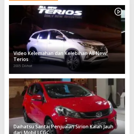
Video Kelemahan dan Kelebihan All New
Terios
2005 Dilihat
Daihatsu Santai Penjualan Sirion Kalah Jauh
dari Mobil LCGC