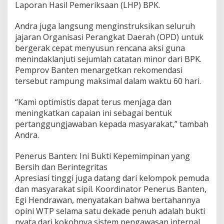
Laporan Hasil Pemeriksaan (LHP) BPK.
Andra juga langsung menginstruksikan seluruh
jajaran Organisasi Perangkat Daerah (OPD) untuk
bergerak cepat menyusun rencana aksi guna
menindaklanjuti sejumlah catatan minor dari BPK.
Pemprov Banten menargetkan rekomendasi
tersebut rampung maksimal dalam waktu 60 hari.
“Kami optimistis dapat terus menjaga dan
meningkatkan capaian ini sebagai bentuk
pertanggungjawaban kepada masyarakat,” tambah
Andra.
Penerus Banten: Ini Bukti Kepemimpinan yang
Bersih dan Berintegritas
Apresiasi tinggi juga datang dari kelompok pemuda
dan masyarakat sipil. Koordinator Penerus Banten,
Egi Hendrawan, menyatakan bahwa bertahannya
opini WTP selama satu dekade penuh adalah bukti
nyata dari kokohnya sistem pengawasan internal