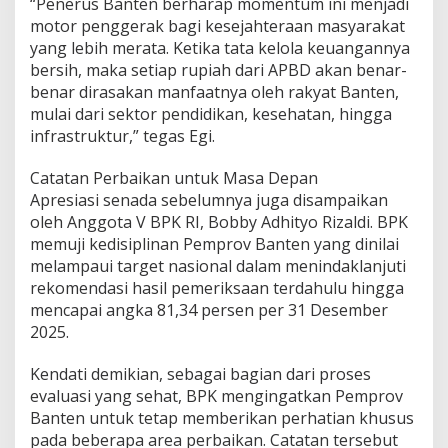
“Penerus Banten berharap momentum ini menjadi
motor penggerak bagi kesejahteraan masyarakat
yang lebih merata. Ketika tata kelola keuangannya
bersih, maka setiap rupiah dari APBD akan benar-
benar dirasakan manfaatnya oleh rakyat Banten,
mulai dari sektor pendidikan, kesehatan, hingga
infrastruktur,” tegas Egi.
Catatan Perbaikan untuk Masa Depan
Apresiasi senada sebelumnya juga disampaikan
oleh Anggota V BPK RI, Bobby Adhityo Rizaldi. BPK
memuji kedisiplinan Pemprov Banten yang dinilai
melampaui target nasional dalam menindaklanjuti
rekomendasi hasil pemeriksaan terdahulu hingga
mencapai angka 81,34 persen per 31 Desember
2025.
Kendati demikian, sebagai bagian dari proses
evaluasi yang sehat, BPK mengingatkan Pemprov
Banten untuk tetap memberikan perhatian khusus
pada beberapa area perbaikan. Catatan tersebut