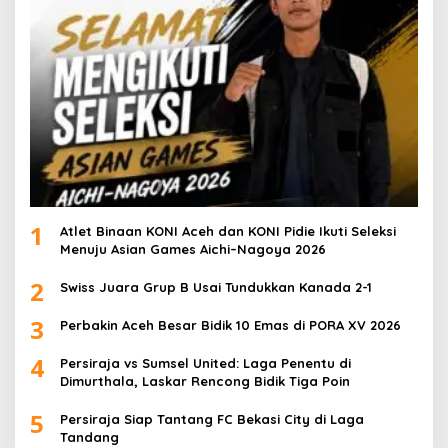
1
Atlet Binaan KONI Aceh dan KONI Pidie Ikuti Seleksi
Menuju Asian Games Aichi–Nagoya 2026
2
Swiss Juara Grup B Usai Tundukkan Kanada 2-1
3
Perbakin Aceh Besar Bidik 10 Emas di PORA XV 2026
4
Persiraja vs Sumsel United: Laga Penentu di
Dimurthala, Laskar Rencong Bidik Tiga Poin
5
Persiraja Siap Tantang FC Bekasi City di Laga
Tandang