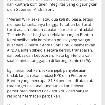
dan kuatnya komitmen integritas yang digaungkan
oleh Gubernur Andra Soni.
“Meraih WTP sekali atau dua kali itu biasa, tetapi
mempertahankannya hingga 10 tahun berturut-
turut adalah sebuah capaian luar biasa. Ini adalah
‘Dekade Emas’ bagi tata kelola keuangan Banten.
Kami melihat ada komitmen politik yang sangat
kuat dari Gubernur Andra Soni untuk memastikan
APBD Banten dikelola secara bersih, transparan,
dan bebas dari kebocoran,” kata Egi Hendrawan
saat dimintai tanggapan di Serang, Senin (25/5).
Egi menambahkan, rekam jejak penyelesaian
tindak lanjut rekomendasi BPK oleh Pemprov
Banten yang mencapai 81,34 persen—di atas rata-
rata target nasional—menunjukkan bahwa
pemerintah daerah tidak antikritik dan sangat
responsif terhadap perbaikan.