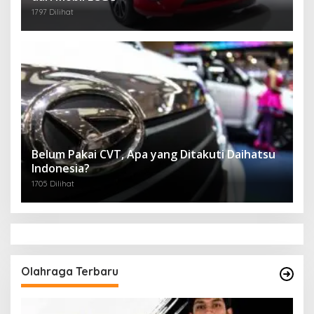
1797 Dilihat
Belum Pakai CVT, Apa yang Ditakuti Daihatsu
Indonesia?
1705 Dilihat
Olahraga Terbaru