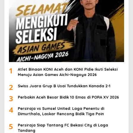
1
Atlet Binaan KONI Aceh dan KONI Pidie Ikuti Seleksi
Menuju Asian Games Aichi–Nagoya 2026
2
Swiss Juara Grup B Usai Tundukkan Kanada 2-1
3
Perbakin Aceh Besar Bidik 10 Emas di PORA XV 2026
4
Persiraja vs Sumsel United: Laga Penentu di
Dimurthala, Laskar Rencong Bidik Tiga Poin
5
Persiraja Siap Tantang FC Bekasi City di Laga
Tandang