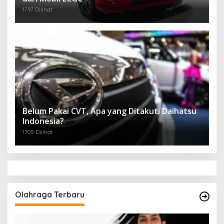
1797 Dilihat
Belum Pakai CVT, Apa yang Ditakuti Daihatsu
Indonesia?
1705 Dilihat
Olahraga Terbaru