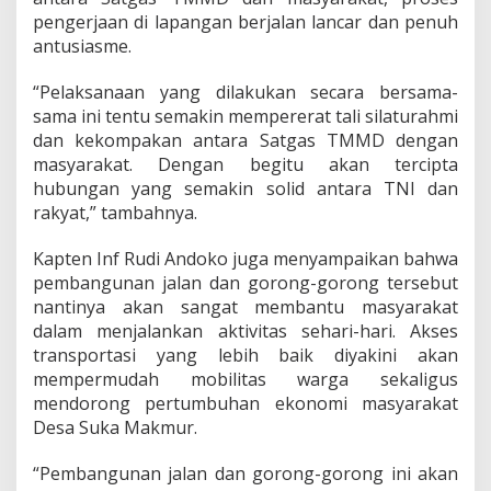
pengerjaan di lapangan berjalan lancar dan penuh
antusiasme.
“Pelaksanaan yang dilakukan secara bersama-
sama ini tentu semakin mempererat tali silaturahmi
dan kekompakan antara Satgas TMMD dengan
masyarakat. Dengan begitu akan tercipta
hubungan yang semakin solid antara TNI dan
rakyat,” tambahnya.
Kapten Inf Rudi Andoko juga menyampaikan bahwa
pembangunan jalan dan gorong-gorong tersebut
nantinya akan sangat membantu masyarakat
dalam menjalankan aktivitas sehari-hari. Akses
transportasi yang lebih baik diyakini akan
mempermudah mobilitas warga sekaligus
mendorong pertumbuhan ekonomi masyarakat
Desa Suka Makmur.
“Pembangunan jalan dan gorong-gorong ini akan