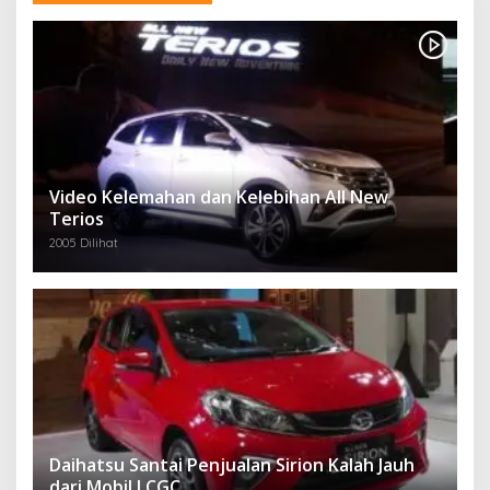
Video Kelemahan dan Kelebihan All New
Terios
2005 Dilihat
Daihatsu Santai Penjualan Sirion Kalah Jauh
dari Mobil LCGC