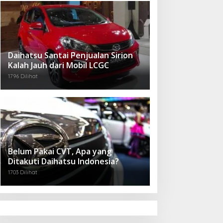
Daihatsu Santai Penjualan Sirion
Kalah Jauh dari Mobil LCGC
1796 Dilihat
Belum Pakai CVT, Apa yang
Ditakuti Daihatsu Indonesia?
1703 Dilihat