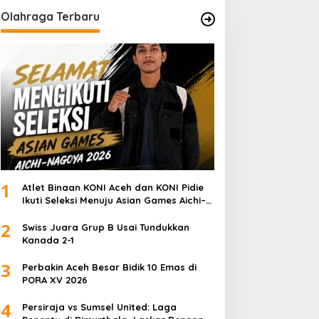
Olahraga Terbaru
1
Atlet Binaan KONI Aceh dan KONI Pidie
Ikuti Seleksi Menuju Asian Games Aichi–
Nagoya 2026
2
Swiss Juara Grup B Usai Tundukkan
Kanada 2-1
3
Perbakin Aceh Besar Bidik 10 Emas di
PORA XV 2026
4
Persiraja vs Sumsel United: Laga