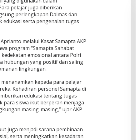
li yang digunakan dalam
ara pelajar juga diberikan
ngsung perlengkapan Dalmas dan
uk edukasi serta pengenalan tugas
 Aprianto melalui Kasat Samapta AKP
bahwa program “Samapta Sahabat
kedekatan emosional antara Polri
a hubungan yang positif dan saling
manan lingkungan.
in menanamkan kepada para pelajar
reka. Kehadiran personel Samapta di
mberikan edukasi tentang tugas
ak para siswa ikut berperan menjaga
ngkungan masing-masing,” ujar AKP
ebut juga menjadi sarana pembinaan
sosial, serta meningkatkan kesadaran