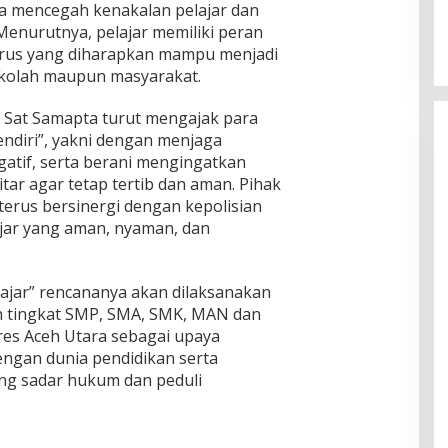
a mencegah kenakalan pelajar dan
enurutnya, pelajar memiliki peran
erus yang diharapkan mampu menjadi
sekolah maupun masyarakat.
el Sat Samapta turut mengajak para
 sendiri”, yakni dengan menjaga
gatif, serta berani mengingatkan
ar agar tetap tertib dan aman. Pihak
terus bersinergi dengan kepolisian
ajar yang aman, nyaman, dan
ajar” rencananya akan dilaksanakan
ah tingkat SMP, SMA, SMK, MAN dan
res Aceh Utara sebagai upaya
ngan dunia pendidikan serta
g sadar hukum dan peduli