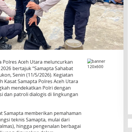
 Polres Aceh Utara meluncurkan
 2026 bertajuk “Samapta Sahabat
ukon, Senin (11/5/2026). Kegiatan
eh Kasat Samapta Polres Aceh Utara
angkah mendekatkan Polri dengan
i dan patroli dialogis di lingkungan
 Sat Samapta memberikan pemahaman
gsi teknis Samapta, mulai dari
Dalmas), hingga pengenalan berbagai