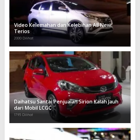
Video Kelemahan dan Kelebihan All New
Terios
2000 Dilihat
Daihatsu Santai Penjualan Sirion Kalah Jauh
dari Mobil LCGC
1795 Dilihat