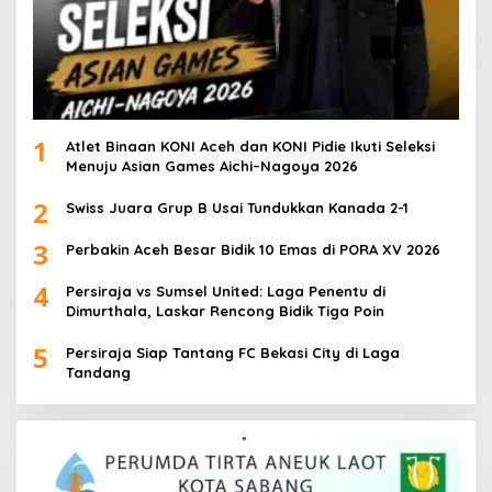
1
Atlet Binaan KONI Aceh dan KONI Pidie Ikuti Seleksi
Menuju Asian Games Aichi–Nagoya 2026
2
Swiss Juara Grup B Usai Tundukkan Kanada 2-1
3
Perbakin Aceh Besar Bidik 10 Emas di PORA XV 2026
4
Persiraja vs Sumsel United: Laga Penentu di
Dimurthala, Laskar Rencong Bidik Tiga Poin
5
Persiraja Siap Tantang FC Bekasi City di Laga
Tandang