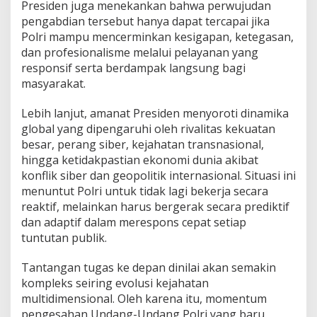
Presiden juga menekankan bahwa perwujudan
pengabdian tersebut hanya dapat tercapai jika
Polri mampu mencerminkan kesigapan, ketegasan,
dan profesionalisme melalui pelayanan yang
responsif serta berdampak langsung bagi
masyarakat.
Lebih lanjut, amanat Presiden menyoroti dinamika
global yang dipengaruhi oleh rivalitas kekuatan
besar, perang siber, kejahatan transnasional,
hingga ketidakpastian ekonomi dunia akibat
konflik siber dan geopolitik internasional. Situasi ini
menuntut Polri untuk tidak lagi bekerja secara
reaktif, melainkan harus bergerak secara prediktif
dan adaptif dalam merespons cepat setiap
tuntutan publik.
⁠⁠⁠⁠⁠Tantangan tugas ke depan dinilai akan semakin
kompleks seiring evolusi kejahatan
multidimensional. Oleh karena itu, momentum
pengesahan Undang-Undang Polri yang baru