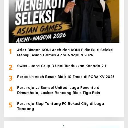
1
Atlet Binaan KONI Aceh dan KONI Pidie Ikuti Seleksi
Menuju Asian Games Aichi–Nagoya 2026
2
Swiss Juara Grup B Usai Tundukkan Kanada 2-1
3
Perbakin Aceh Besar Bidik 10 Emas di PORA XV 2026
4
Persiraja vs Sumsel United: Laga Penentu di
Dimurthala, Laskar Rencong Bidik Tiga Poin
5
Persiraja Siap Tantang FC Bekasi City di Laga
Tandang