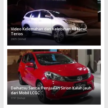
Video Kelemahan dan Kelebihan All New
Terios
2005 Dilihat
Daihatsu Santai Penjualan Sirion Kalah Jauh
dari Mobil LCGC
1797 Dilihat