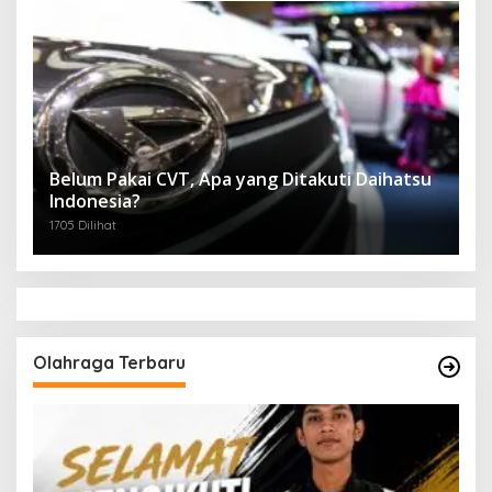
Belum Pakai CVT, Apa yang Ditakuti Daihatsu
Indonesia?
1705 Dilihat
Olahraga Terbaru