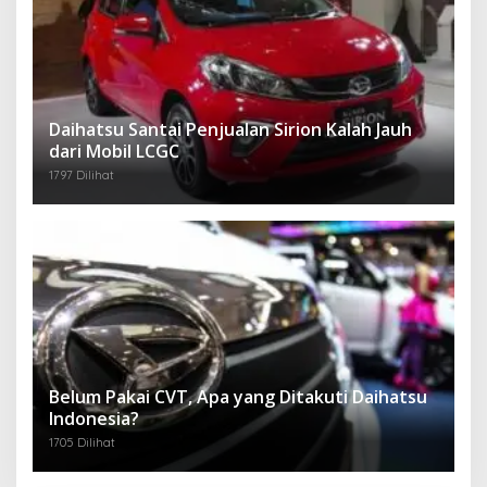
Daihatsu Santai Penjualan Sirion Kalah Jauh
dari Mobil LCGC
1797 Dilihat
Belum Pakai CVT, Apa yang Ditakuti Daihatsu
Indonesia?
1705 Dilihat