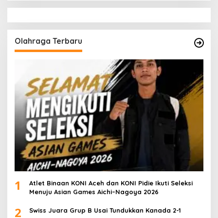
Olahraga Terbaru
1
Atlet Binaan KONI Aceh dan KONI Pidie Ikuti Seleksi
Menuju Asian Games Aichi–Nagoya 2026
2
Swiss Juara Grup B Usai Tundukkan Kanada 2-1